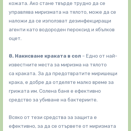
кожата. Ако стане твърде трудно да се
управлява миризмата на тялото, може да се
наложи да се използват дезинфекциращи
агенти като водороден пероксид и ябълков
оцет.
8. Накисване краката в сол
– Едно от най-
известните места за миризма на тялото
са краката. За да предотвратите миришещи
крака, е добре да отделяте малко време за
грижата им. Солена баня е ефективно
средство за убиване на бактериите.
Всяко от тези средства за защита е
ефективно, за да се отървете от миризмата