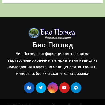
Био Поглед
Био Поглед е информационен портал за
здравословно хранене, алтернативна медицина
изследвания в света на медицината, витамини,
минерали, билки и хранителни добавки