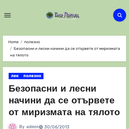
Skip
to
content
Home
полезно
Безопасни и лесни начини да се отървете от миризмата
на тялото
лек
полезно
Безопасни и лесни
начини да се отървете
от миризмата на тялото
By
admin
30/06/2013