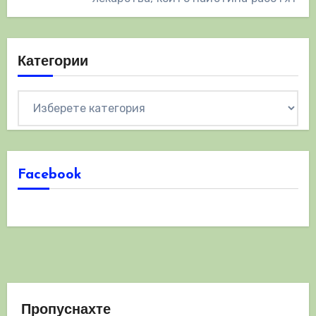
Категории
Категории
Facebook
Пропуснахте