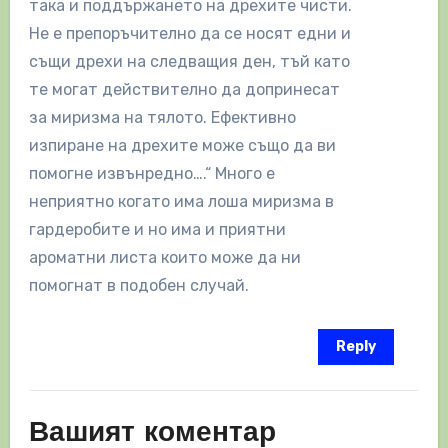
така и поддържането на дрехите чисти.
Не е препоръчително да се носят едни и
същи дрехи на следващия ден, тъй като
те могат действително да допринесат
за миризма на тялото. Ефективно
изпиране на дрехите може също да ви
помогне извънредно….“ Много е
неприятно когато има лоша миризма в
гардеробите и но има и приятни
ароматни листа които може да ни
помогнат в подобен случай.
Reply
Вашият коментар