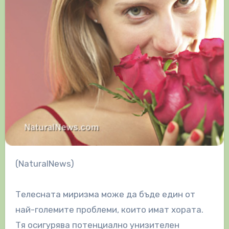
(NaturalNews)
Телесната миризма може да бъде един от
най-големите проблеми, които имат хората.
Тя осигурява потенциално унизителен