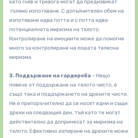
като гняв и тревога могат да предизвикат
голямо изпотяване. С допълнителен обем на
изпотяване идва потта и с потта идва
потенциалната миризма на тялото.
Контролиране на емоциите може да помогне
много за контролиране на лошата телесна
миризма.
3. Поддържане на гардероба
– Нещо
повече от поддържане на тялото чисто, е
също така и поддържането на дрехите чисти.
Не е препоръчително да се носят едни и същи
дрехи на следващия ден, тъй като те могат
действително да допринесат за миризма на
тялото. Ефективно изпиране на дрехите може