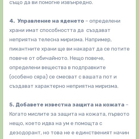
също да ви помогне извънредно.
4. Управление на яденето
– определени
храни имат способността да създават
неприятна телесна миризма. Например,
пикантните храни ще ви накарат да се потите
повече от обичайното. Нещо повече,
определени вещества в подправките
(особено сяра) се смесват с вашата пот и
създават характерно неприятна миризма.
5. Добавете известна защита на кожата
–
Когато мислите за защита на кожата, първото
нещо, което идва на ум е помощта с
дезодорант, но това не е единственият начин