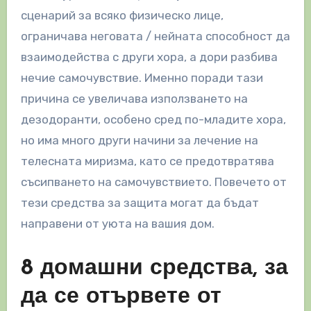
сценарий за всяко физическо лице,
ограничава неговата / нейната способност да
взаимодейства с други хора, а дори разбива
нечие самочувствие.
Именно поради тази
причина се увеличава използването на
дезодоранти, особено сред по-младите хора,
но има много други начини за лечение на
телесната миризма, като се предотвратява
съсипването на самочувствието. Повечето от
тези средства за защита могат да бъдат
направени от уюта на вашия дом.
8 домашни средства, за
да се отървете от