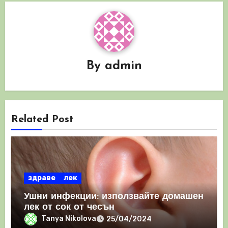
By
admin
Related Post
здраве
лек
Ушни инфекции: използвайте домашен
лек от сок от чесън
Tanya Nikolova
25/04/2024