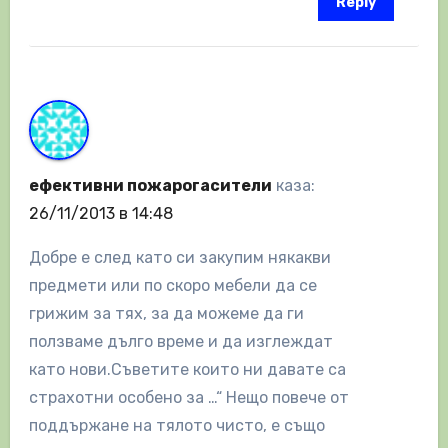
Reply
ефективни пожарогасители
каза:
26/11/2013 в 14:48
Добре е след като си закупим някакви
предмети или по скоро мебели да се
грижим за тях, за да можеме да ги
ползваме дълго време и да изглеждат
като нови.Съветите които ни давате са
страхотни особено за …“ Нещо повече от
поддържане на тялото чисто, е също