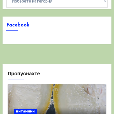
Facebook
Пропуснахте
витамини