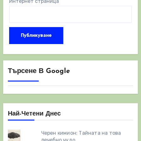
Интернет страница
Търсене В Google
Най-Четени Днес
Черен кимион: Тайната на това
лечебно чудо