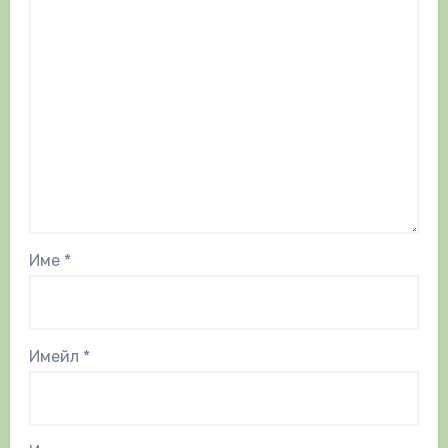
Име
*
Имейл
*