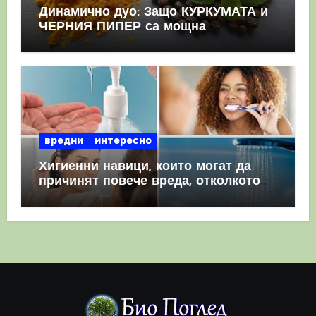
Динамично дуо: Защо КУРКУМАТА и
ЧЕРНИЯ ПИПЕР са мощна
комбинация
вредни
интересно
Хигиенни навици, които могат да
причинят повече вреда, отколкото
полза