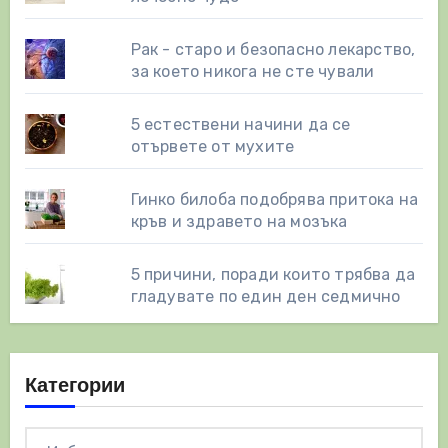
Рак - старо и безопасно лекарство,
за което никога не сте чували
5 естествени начини да се
отървете от мухите
Гинко билоба подобрява притока на
кръв и здравето на мозъка
5 причини, поради които трябва да
гладувате по един ден седмично
Категории
Категории