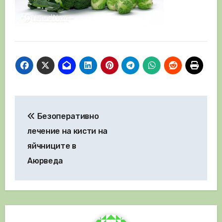
Навигация
Безоперативно
лечение на кисти на
яйчниците в
Аюрведа