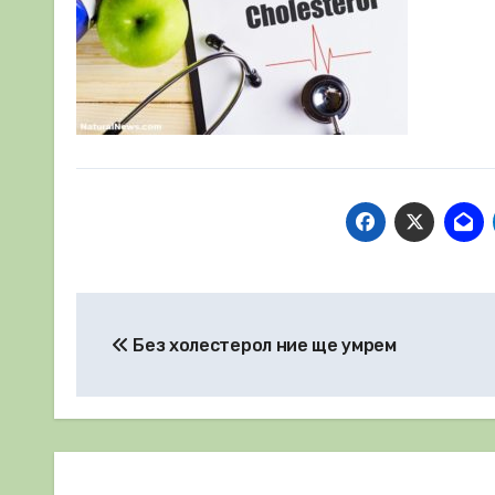
Навигация
Без холестерол ние ще умрем