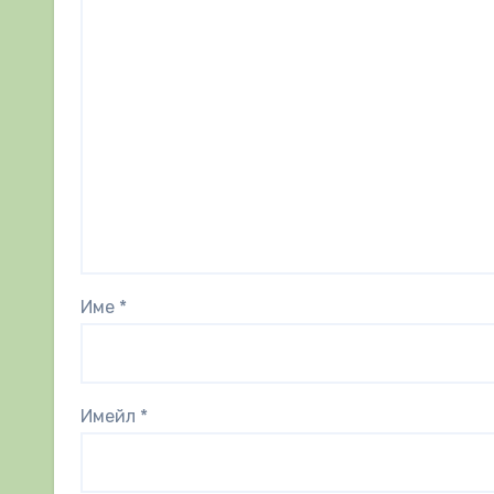
Име
*
Имейл
*