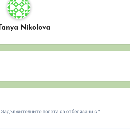
Tanya Nikolova
Задължителните полета са отбелязани с
*