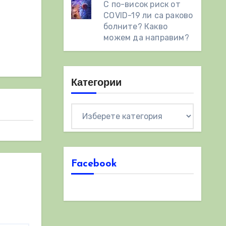
С по-висок риск от
COVID-19 ли са раково
болните? Какво
можем да направим?
Категории
Категории
Facebook