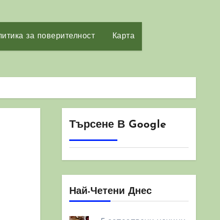
итика за поверителност
Карта
Търсене В Google
Най-Четени Днес