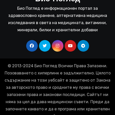
Био Поглед е информационен портал за
здравословно хранене, алтернативна медицина
изследвания в света на медицината, витамини,
минерали, билки и хранителни добавки
© 2013-2024 Био Поглед Всички Права Запазени.
Позоваването с хиперлинк е задължително. Цялото
съдържание на този уебсайт е защитено от Закона
за авторското право и сродните му права с всички
запазени права и законови последици. Сайтът ни
няма за цел да дава медицински съвети. Преди да
започнете каквато и да е програма или хранителен