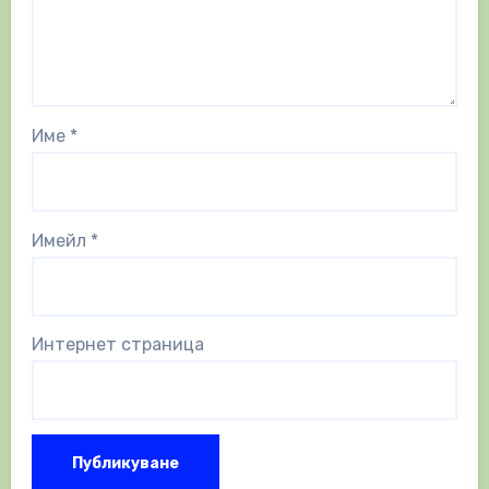
Име
*
Имейл
*
Интернет страница