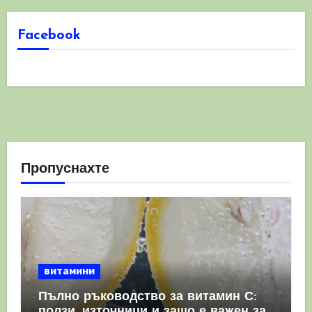
Facebook
Пропуснахте
витамини
Пълно ръководство за витамин С:
ползи, източници и защо е важен за