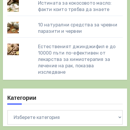
Истината за кокосовото масло:
факти които трябва да знаете
10 натурални средства за чревни
паразити и червеи
Естественият джинджифил е до
10000 пъти по-ефективен от
лекарства за химиотерапия за
лечение на рак, показва
изследване
Категории
Категории