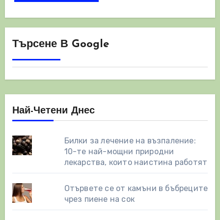
Търсене В Google
Най-Четени Днес
Билки за лечение на възпаление:
10-те най-мощни природни
лекарства, които наистина работят
Отървете се от камъни в бъбреците
чрез пиене на сок