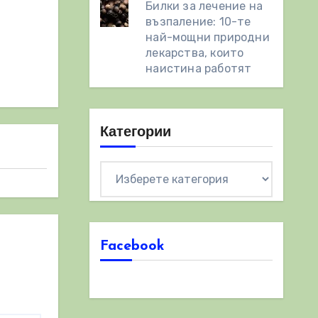
Билки за лечение на
възпаление: 10-те
най-мощни природни
лекарства, които
наистина работят
Категории
Категории
Facebook