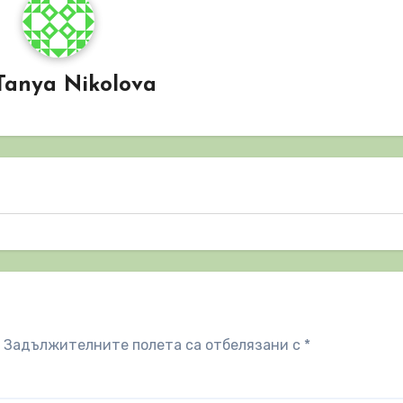
Tanya Nikolova
Задължителните полета са отбелязани с
*