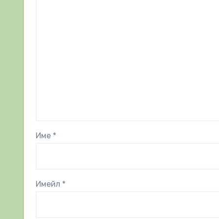
Име
*
Имейл
*