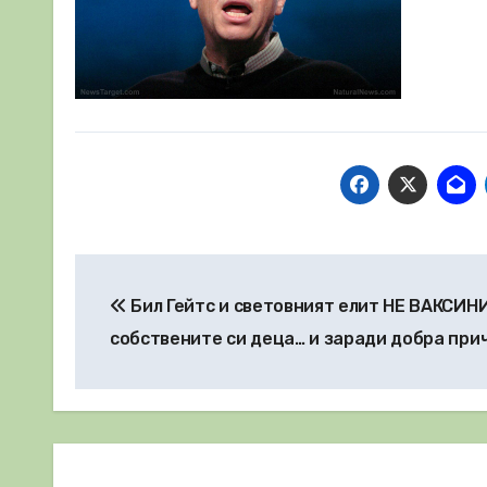
Навигация
Бил Гейтс и световният елит НЕ ВАКСИН
собствените си деца… и заради добра при