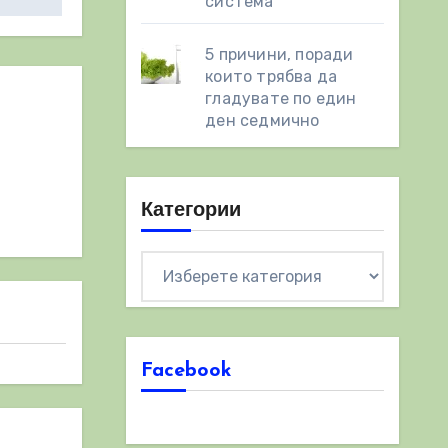
система
5 причини, поради
които трябва да
гладувате по един
ден седмично
Категории
Категории
Facebook