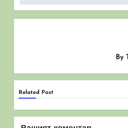
By
Related Post