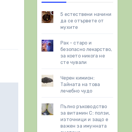
5 естествени начини
да се отървете от
мухите
Рак - старо и
безопасно лекарство,
за което никога не
сте чували
Черен кимион:
Тайната на това
лечебно чудо
Пълно ръководство
за витамин С: ползи,
източници и защо е
важен за имунната