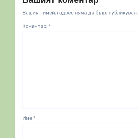
Вашият коментар
Вашият имейл адрес няма да бъде публикуван.
Коментар:
*
Име
*