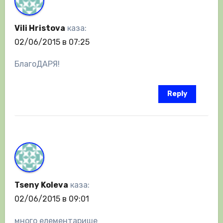
Vili Hristova
каза:
02/06/2015 в 07:25
БлагоДАРЯ!
Reply
Tseny Koleva
каза:
02/06/2015 в 09:01
много елементарише