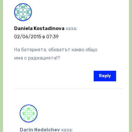
Daniela Kostadinova
каза:
02/06/2015 в 07:39
На батерията, обхватът какво общо
има с радиацията!?
Reply
Darin Nedelchev
каза: