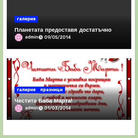
галерия
Планетата предоставя достатъчно
admin
09/05/2014
галерия
празници
Честита Баба Марта!
admin
01/03/2014