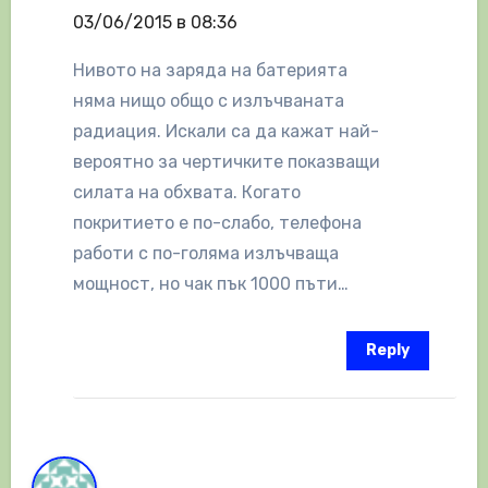
03/06/2015 в 08:36
Нивото на заряда на батерията
няма нищо общо с излъчваната
радиация. Искали са да кажат най-
вероятно за чертичките показващи
силата на обхвата. Когато
покритието е по-слабо, телефона
работи с по-голяма излъчваща
мощност, но чак пък 1000 пъти…
Reply