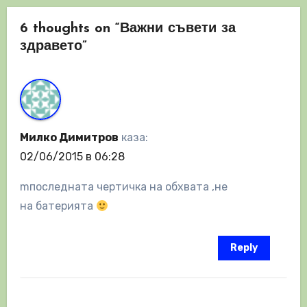
6 thoughts on “Важни съвети за
здравето”
Милко Димитров
каза:
02/06/2015 в 06:28
mпоследната чертичка на обхвата ,не
на батерията
Reply