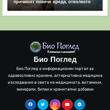
причинят повече вреда, отколкото
полза
Био Поглед
Био Поглед е информационен портал за
здравословно хранене, алтернативна медицина
изследвания в света на медицината, витамини,
минерали, билки и хранителни добавки