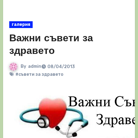
галерия
Важни съвети за
здравето
By
admin
08/04/2013
#съвети за здравето