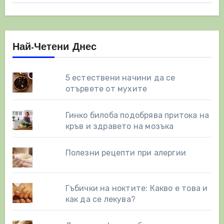
Най-Четени Днес
5 естествени начини да се
отървете от мухите
Гинко билоба подобрява притока на
кръв и здравето на мозъка
Полезни рецепти при алергии
Гъбички на ноктите: Какво е това и
как да се лекува?