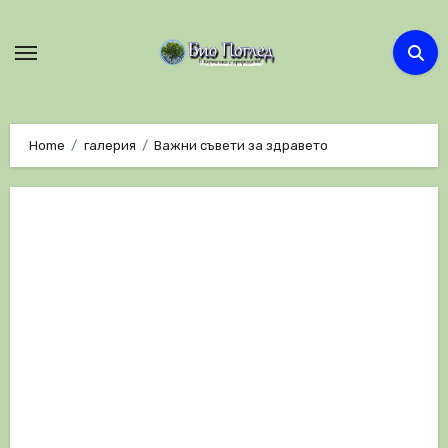
Skip
to
content
Home
галерия
Важни съвети за здравето