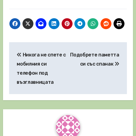
Навигация
Никога не спете с
Подобрете паметта
мобилния си
си със спанак
телефон под
възглавницата