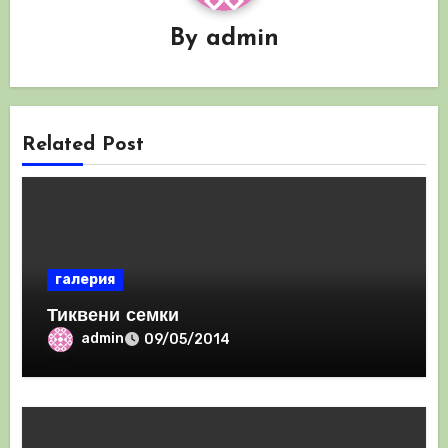
By
admin
Related Post
галерия
Тиквени семки
admin
09/05/2014