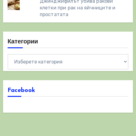
Джинджифилът убива ракови
клетки при рак на яйчниците и
простатата
Категории
Категории
Facebook