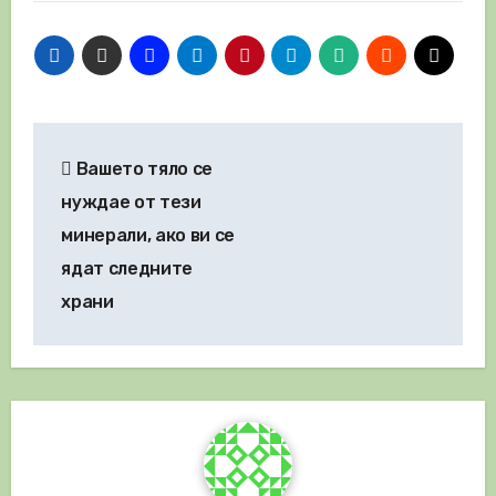
Навигация
Вашето тяло се
нуждае от тези
минерали, ако ви се
ядат следните
храни