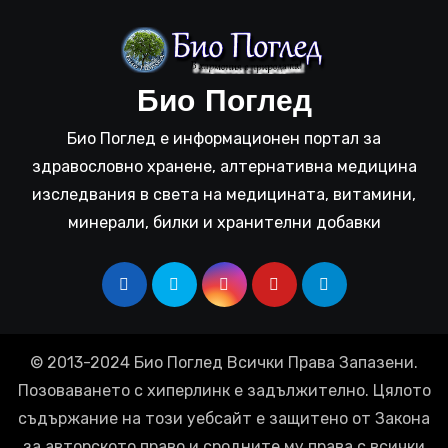
Био Поглед
Био Поглед е информационен портал за
здравословно хранене, алтернативна медицина
изследвания в света на медицината, витамини,
минерали, билки и хранителни добавки
© 2013-2024 Био Поглед Всички Права Запазени.
Позоваването с хиперлинк е задължително. Цялото
съдържание на този уебсайт е защитено от Закона
за авторското право и сродните му права с всички