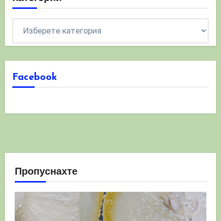
Категории
Facebook
Пропуснахте