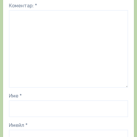
Коментар:
*
Име
*
Имейл
*