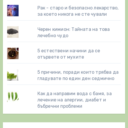
Рак - старо и безопасно лекарство,
за което никога не сте чували
Черен кимион: Тайната на това
лечебно чудо
5 естествени начини да се
отървете от мухите
5 причини, поради които трябва да
гладувате по един ден седмично
Как да направим вода с бамя, за
лечение на алергии, диабет и
бъбречни проблеми