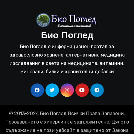
Био Поглед
Био Поглед е информационен портал за
здравословно хранене, алтернативна медицина
изследвания в света на медицината, витамини,
минерали, билки и хранителни добавки
© 2013-2024 Био Поглед Всички Права Запазени.
Позоваването с хиперлинк е задължително. Цялото
съдържание на този уебсайт е защитено от Закона