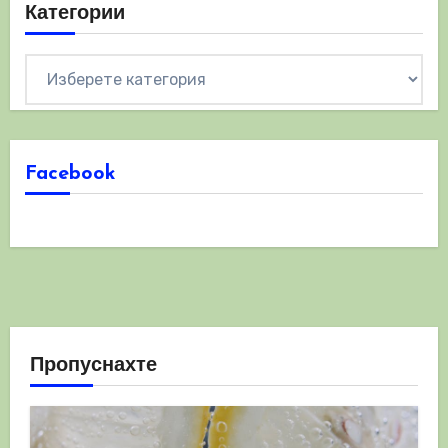
Категории
Категории
Facebook
Пропуснахте