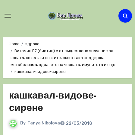
Skip
to
content
Home
здраве
Витамин B7 (биотин) е от съществено значение за
косата, кожата и ноктите, също така поддържа
метаболизма, здравето на червата, имунитета и още
кашкавал-видове-сирене
кашкавал-видове-
сирене
By
Tanya Nikolova
22/03/2018