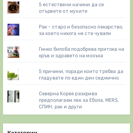
5 естествени начини да се
отървете от мухите
Рак - старо и безопасно лекарство,
за което никога не сте чували
Гинко билоба подобрява притока на
кръв и здравето на мозъка
5 причини, поради които трябва да
гладувате по един ден седмично
Северна Корея разкрива
предполагаем лек за Ебола, MERS,
СПИН, рак и други