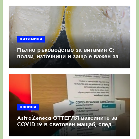
витамини
Пълно ръководство за витамин С:
ползи, източници и защо е важен за
имунната система
новини
AstraZeneca ОТТЕГЛЯ ваксините за
COVID-19 в световен мащаб, след
като призна, че те причиняват
КРЪВНИ съсиреци