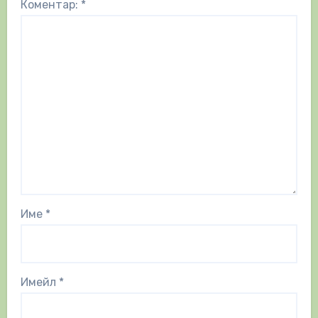
Коментар:
*
Име
*
Имейл
*