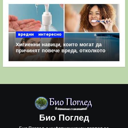
вредни
интересно
Хигиенни навици, които могат да
причинят повече вреда, отколкото
полза
Био Поглед