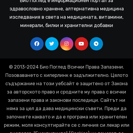
Био Поглед е информационен портал за
здравословно хранене, алтернативна медицина
изследвания в света на медицината, витамини,
минерали, билки и хранителни добавки
© 2013-2024 Био Поглед Всички Права Запазени.
Позоваването с хиперлинк е задължително. Цялото
съдържание на този уебсайт е защитено от Закона
за авторското право и сродните му права с всички
запазени права и законови последици. Сайтът ни
няма за цел да дава медицински съвети. Преди да
започнете каквато и да е програма или хранителен
режим, моля консултирайте се с личния си лекар или