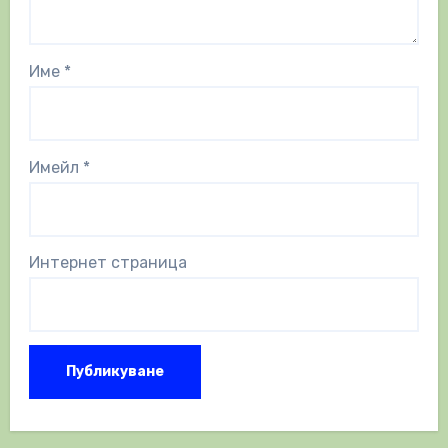
Име
*
Имейл
*
Интернет страница