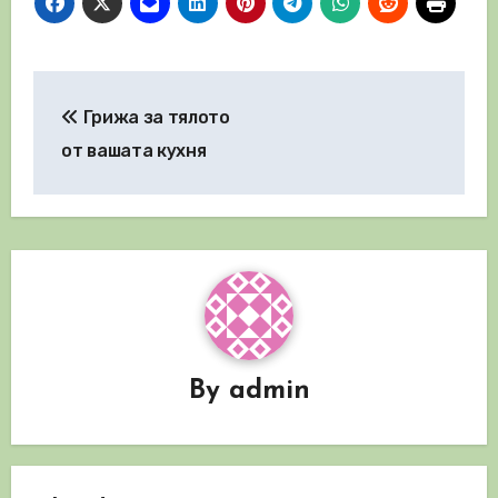
Навигация
Грижа за тялото
от вашата кухня
By
admin