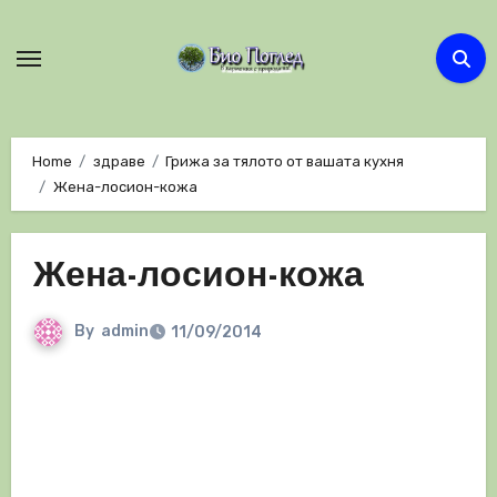
Skip
to
content
Home
здраве
Грижа за тялото от вашата кухня
Жена-лосион-кожа
Жена-лосион-кожа
By
admin
11/09/2014