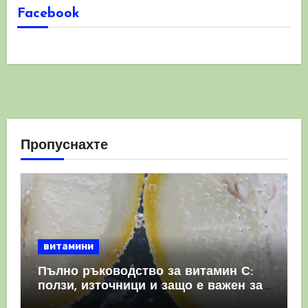
Facebook
Пропуснахте
витамини
Пълно ръководство за витамин С:
ползи, източници и защо е важен за
имунната система