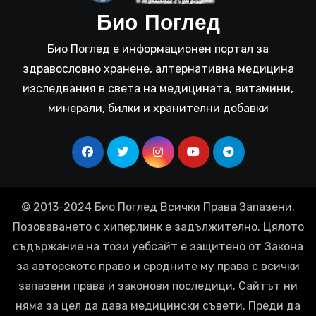
Био Поглед
Био Поглед е информационен портал за
здравословно хранене, алтернативна медицина
изследвания в света на медицината, витамини,
минерали, билки и хранителни добавки
© 2013-2024 Био Поглед Всички Права Запазени.
Позоваването с хиперлинк е задължително. Цялото
съдържание на този уебсайт е защитено от Закона
за авторското право и сродните му права с всички
запазени права и законови последици. Сайтът ни
няма за цел да дава медицински съвети. Преди да