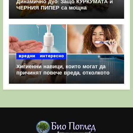
Динамично дуо: Защо КУРКУМАТА и
ЧЕРНИЯ ПИПЕР са мощна
комбинация
вредни
интересно
Хигиенни навици, които могат да
причинят повече вреда, отколкото
полза