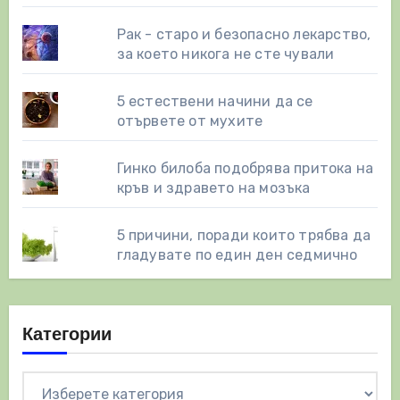
Рак - старо и безопасно лекарство,
за което никога не сте чували
5 естествени начини да се
отървете от мухите
Гинко билоба подобрява притока на
кръв и здравето на мозъка
5 причини, поради които трябва да
гладувате по един ден седмично
Категории
Категории