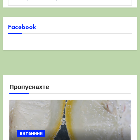
Facebook
Пропуснахте
витамини