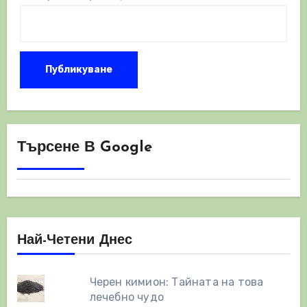
Търсене В Google
Най-Четени Днес
Черен кимион: Тайната на това
лечебно чудо