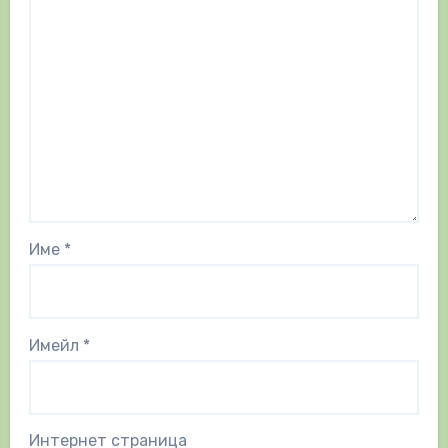
Име
*
Имейл
*
Интернет страница