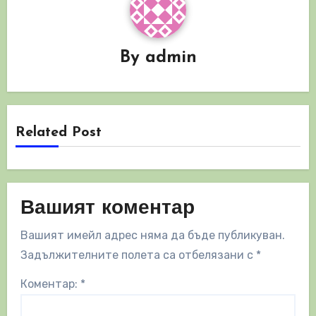
By
admin
Related Post
Вашият коментар
Вашият имейл адрес няма да бъде публикуван.
Задължителните полета са отбелязани с
*
Коментар:
*