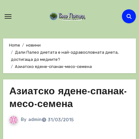
Skip
to
content
Home
новини
Дали Палео диетата е най-здравословната диета,
достигаща до медиите?
Азиатско ядене-спанак-месо-семена
Азиатско ядене-спанак-
месо-семена
By
admin
31/03/2015