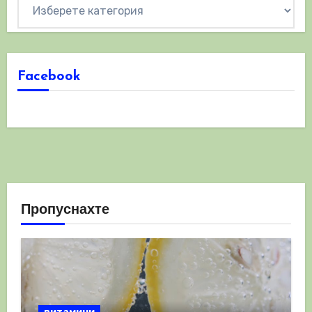
Категории
Facebook
Пропуснахте