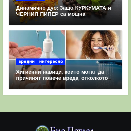
Динамично дуо: Защо КУРКУМАТА и
ЧЕРНИЯ ПИПЕР са мощна
комбинация
вредни
интересно
Хигиенни навици, които могат да
причинят повече вреда, отколкото
полза