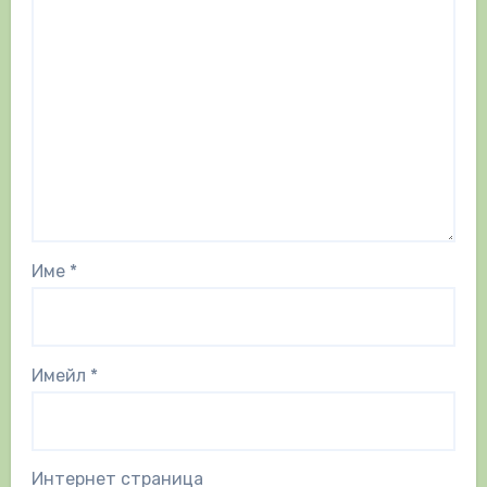
Име
*
Имейл
*
Интернет страница