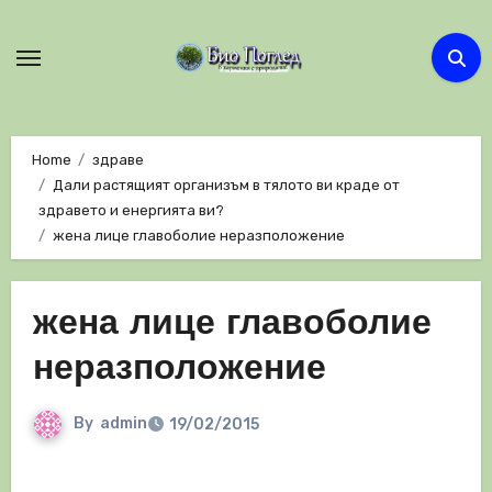
Skip
to
content
Home
здраве
Дали растящият организъм в тялото ви краде от
здравето и енергията ви?
жена лице главоболие неразположение
жена лице главоболие
неразположение
By
admin
19/02/2015