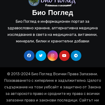
Био Поглед
Био Поглед е информационен портал за
здравословно хранене, алтернативна медицина
изследвания в света на медицината, витамини,
минерали, билки и хранителни добавки
© 2013-2024 Био Поглед Всички Права Запазени.
Позоваването с хиперлинк е задължително. Цялото
съдържание на този уебсайт е защитено от Закона
за авторското право и сродните му права с всички
запазени права и законови последици. Сайтът ни