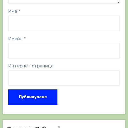
Име
*
Имейл
*
Интернет страница