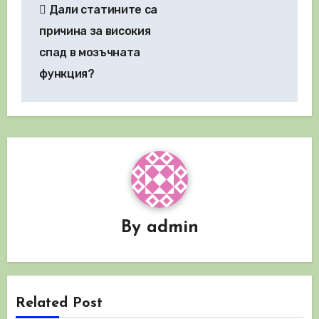
Дали статините са
причина за високия
спад в мозъчната
функция?
By
admin
Related Post