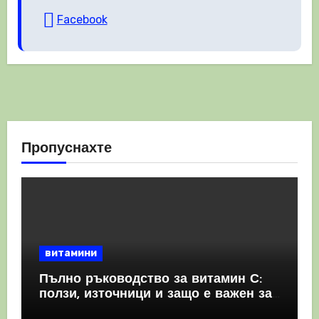
Facebook
Пропуснахте
витамини
Пълно ръководство за витамин С:
ползи, източници и защо е важен за
имунната система