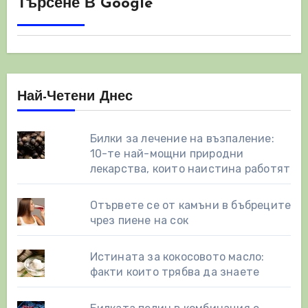
Търсене В Google
Най-Четени Днес
Билки за лечение на възпаление:
10-те най-мощни природни
лекарства, които наистина работят
Отървете се от камъни в бъбреците
чрез пиене на сок
Истината за кокосовото масло:
факти които трябва да знаете