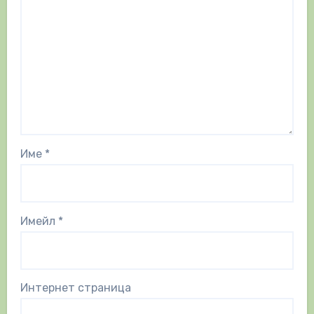
Име
*
Имейл
*
Интернет страница