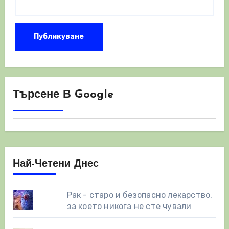
Търсене В Google
Най-Четени Днес
Рак - старо и безопасно лекарство,
за което никога не сте чували