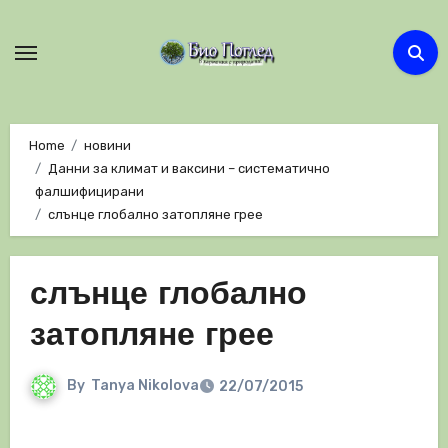
Skip
to
content
Home
новини
Данни за климат и ваксини – систематично
фалшифицирани
слънце глобално затопляне грее
слънце глобално
затопляне грее
By
Tanya Nikolova
22/07/2015