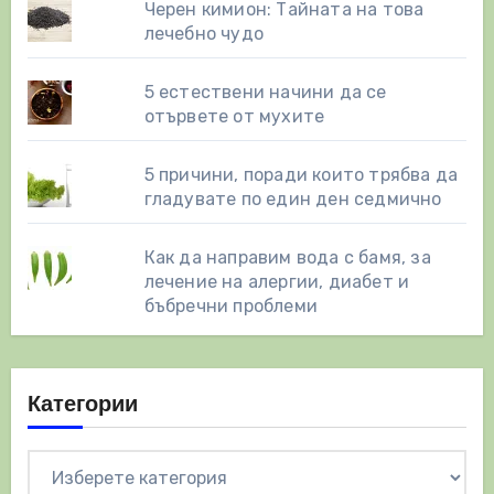
Черен кимион: Тайната на това
лечебно чудо
5 естествени начини да се
отървете от мухите
5 причини, поради които трябва да
гладувате по един ден седмично
Как да направим вода с бамя, за
лечение на алергии, диабет и
бъбречни проблеми
Категории
Категории