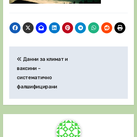
Навигация
Данни за климат и
ваксини –
систематично
фалшифицирани