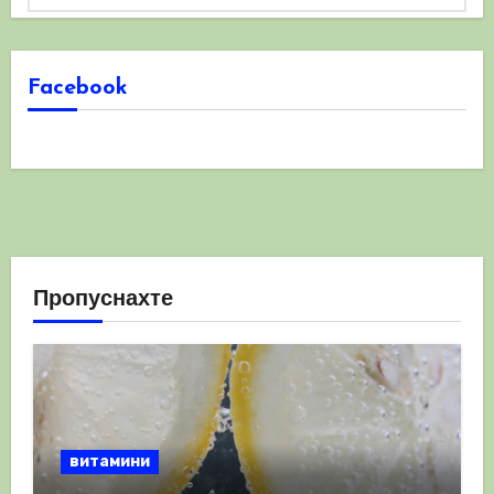
Facebook
Пропуснахте
витамини