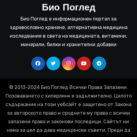
Био Поглед
Био Поглед е информационен портал за
здравословно хранене, алтернативна медицина
изследвания в света на медицината, витамини,
минерали, билки и хранителни добавки
© 2013-2024 Био Поглед Всички Права Запазени.
Позоваването с хиперлинк е задължително. Цялото
съдържание на този уебсайт е защитено от Закона
за авторското право и сродните му права с всички
запазени права и законови последици. Сайтът ни
няма за цел да дава медицински съвети. Преди да