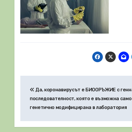
Навигация
Да, коронавирусът е БИООРЪЖИЕ с генн
последователност, която е възможна само
генетично модифицирана в лаборатория