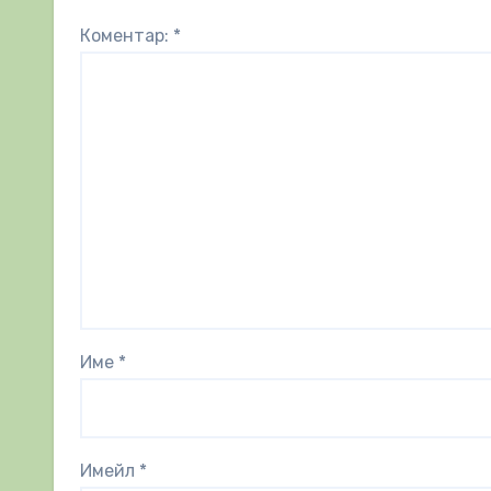
Коментар:
*
Име
*
Имейл
*