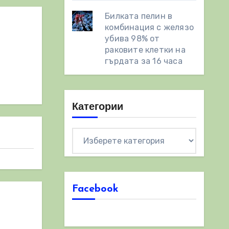
Билката пелин в
комбинация с желязо
убива 98% от
раковите клетки на
гърдата за 16 часа
Категории
Категории
Facebook