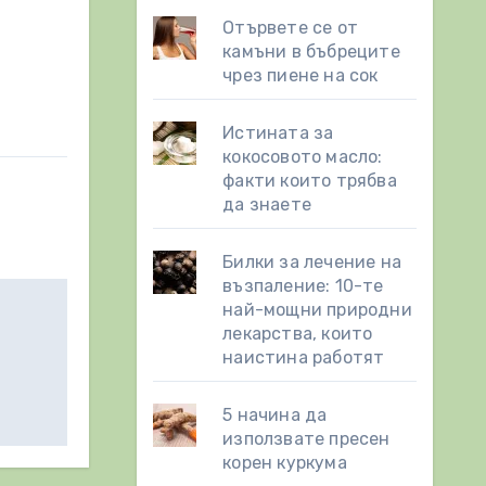
Отървете се от
камъни в бъбреците
чрез пиене на сок
Истината за
кокосовото масло:
факти които трябва
да знаете
Билки за лечение на
възпаление: 10-те
най-мощни природни
лекарства, които
наистина работят
5 начина да
използвате пресен
корен куркума