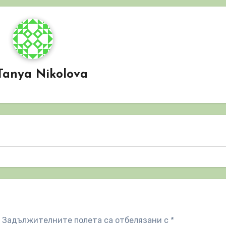
Tanya Nikolova
Задължителните полета са отбелязани с
*