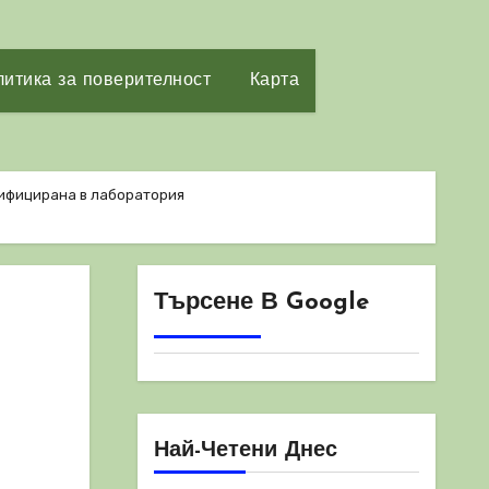
итика за поверителност
Карта
дифицирана в лаборатория
Търсене В Google
Най-Четени Днес