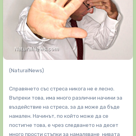
(NaturalNews)
Справянето със стреса никога не е лесно.
Въпреки това, има много различни начини за
въздействие на стреса, за да може да бъде
намален. Начинът, по който може да се
постигне това, е чрез следването на десет
много прости стъпки за намаляване нивата