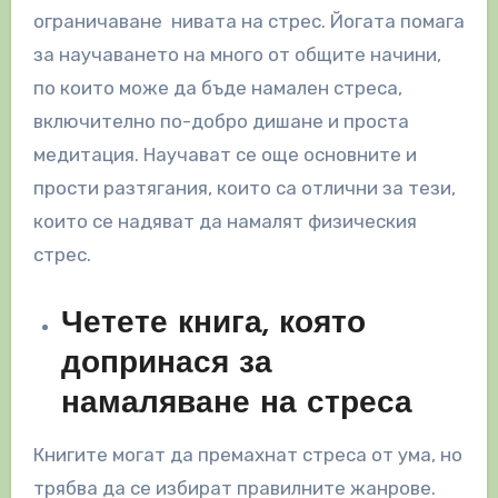
ограничаване нивата на стрес. Йогата помага
за научаването на много от общите начини,
по които може да бъде намален стреса,
включително по-добро дишане и проста
медитация. Научават се още основните и
прости разтягания, които са отлични за тези,
които се надяват да намалят физическия
стрес.
Четете книга, която
допринася за
намаляване на стреса
Книгите могат да премахнат стреса от ума, но
трябва да се избират правилните жанрове.