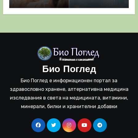
полза
Био Поглед
Био Поглед е информационен портал за
здравословно хранене, алтернативна медицина
изследвания в света на медицината, витамини,
минерали, билки и хранителни добавки