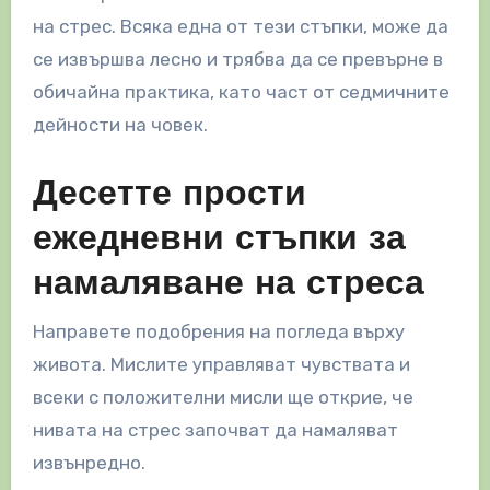
на стрес. Всяка една от тези стъпки, може да
се извършва лесно и трябва да се превърне в
обичайна практика, като част от седмичните
дейности на човек.
Десетте прости
ежедневни стъпки за
намаляване на стреса
Направете подобрения на погледа върху
живота. Мислите управляват чувствата и
всеки с положителни мисли ще открие, че
нивата на стрес започват да намаляват
извънредно.