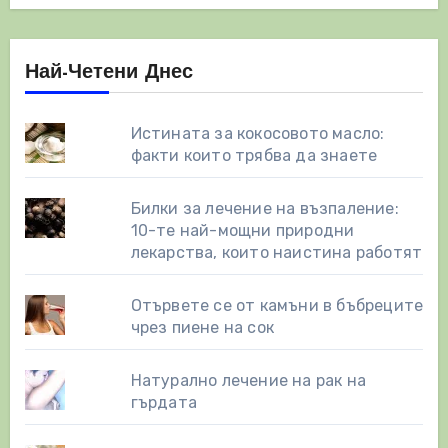
Най-Четени Днес
Истината за кокосовото масло:
факти които трябва да знаете
Билки за лечение на възпаление:
10-те най-мощни природни
лекарства, които наистина работят
Отървете се от камъни в бъбреците
чрез пиене на сок
Натурално лечение на рак на
гърдата