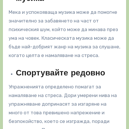
Мека и успокояваща музика може да помогне
значително за забавянето на част от
психическия шум, който може да минава през
ума на човек. Класическата музика може да
бъде най-добрият жанр на музика за слушане,
когато целта е намаляване на стреса.
Спортувайте редовно
Упражненията определено помагат за
намаляване на стреса. Дори умерени нива на
упражняване допринасят за изгаряне на
много от това превишено напрежение и
безпокойство, което се изгражда, поради