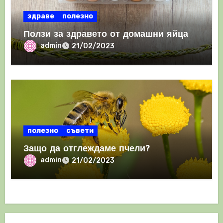
здраве
полезно
Ползи за здравето от домашни яйца
admin
21/02/2023
полезно
съвети
Защо да отглеждаме пчели?
admin
21/02/2023