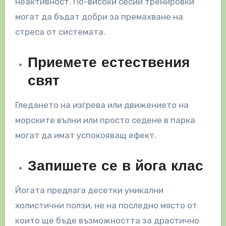
неактивност. По-високи сесии тренировки
могат да бъдат добри за премахване на
стреса от системата.
Приемете естествения
свят
Гледането на изгрева или движението на
морските вълни или просто седене в парка
могат да имат успокояващ ефект.
Запишете се в йога клас
Йогата предлага десетки уникални
холистични ползи, не на последно място от
които ще бъде възможността за драстично