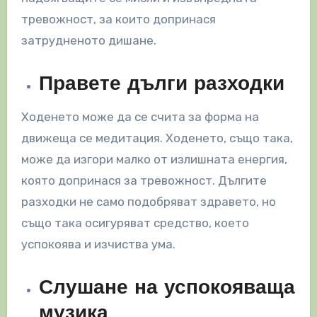
тревожност, за които допринася
затрудненото дишане.
Правете дълги разходки
Ходенето може да се счита за форма на
движеща се медитация. Ходенето, също така,
може да изгори малко от излишната енергия,
която допринася за тревожност. Дългите
разходки не само подобряват здравето, но
също така осигуряват средство, което
успокоява и изчиства ума.
Слушане на успокояваща
музика