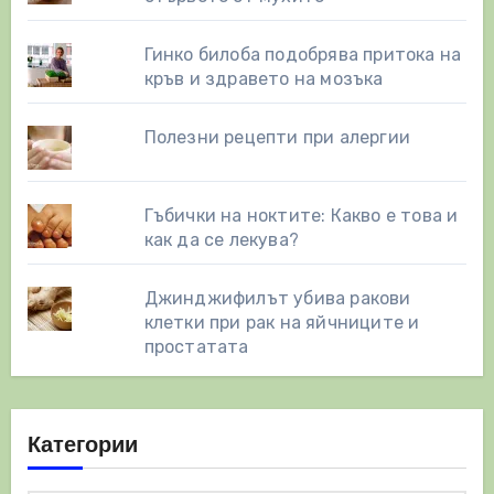
Гинко билоба подобрява притока на
кръв и здравето на мозъка
Полезни рецепти при алергии
Гъбички на ноктите: Какво е това и
как да се лекува?
Джинджифилът убива ракови
клетки при рак на яйчниците и
простатата
Категории