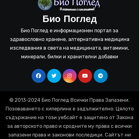
Био Поглед
Био Поглед е информационен портал за
здравословно хранене, алтернативна медицина
изследвания в света на медицината, витамини,
минерали, билки и хранителни добавки
© 2013-2024 Био Поглед Всички Права Запазени.
Позоваването с хиперлинк е задължително. Цялото
съдържание на този уебсайт е защитено от Закона
за авторското право и сродните му права с всички
запазени права и законови последици. Сайтът ни