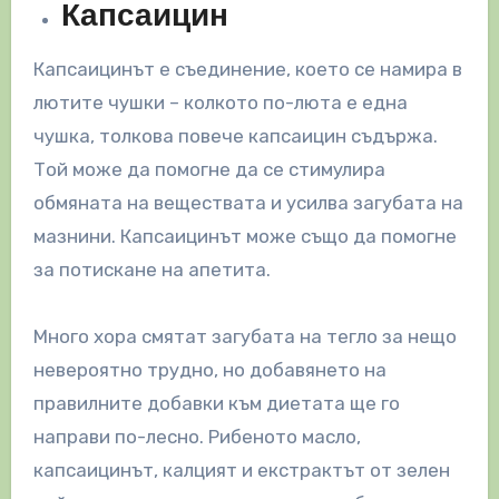
Капсаицин
Капсаицинът е съединение, което се намира в
лютите чушки – колкото по-люта е една
чушка, толкова повече капсаицин съдържа.
Той може да помогне да се стимулира
обмяната на веществата и усилва загубата на
мазнини. Капсаицинът може също да помогне
за потискане на апетита.
Много хора смятат загубата на тегло за нещо
невероятно трудно, но добавянето на
правилните добавки към диетата ще го
направи по-лесно. Рибеното масло,
капсаицинът, калцият и екстрактът от зелен