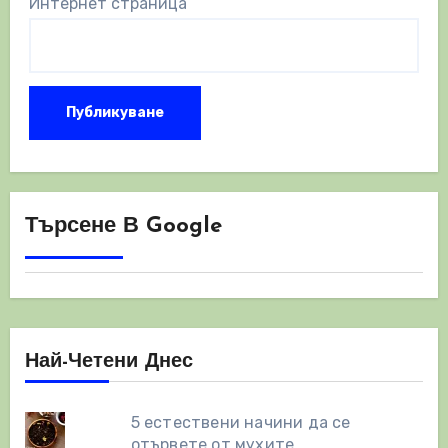
Интернет страница
Търсене В Google
Най-Четени Днес
5 естествени начини да се
отървете от мухите