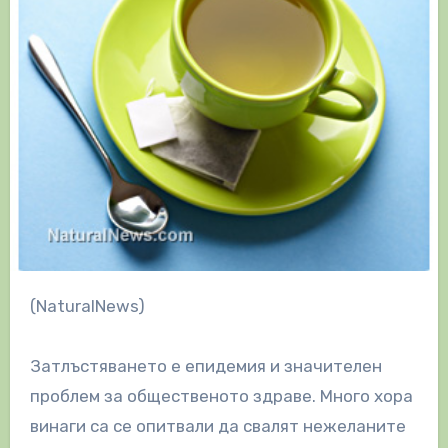
(NaturalNews)
Затлъстяването е епидемия и значителен
проблем за общественото здраве. Много хора
винаги са се опитвали да свалят нежеланите