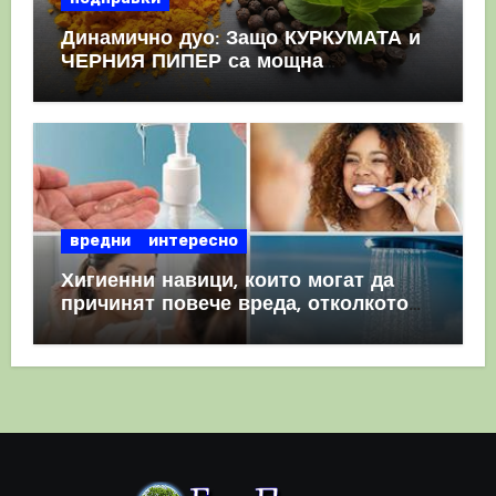
Динамично дуо: Защо КУРКУМАТА и
ЧЕРНИЯ ПИПЕР са мощна
комбинация
вредни
интересно
Хигиенни навици, които могат да
причинят повече вреда, отколкото
полза