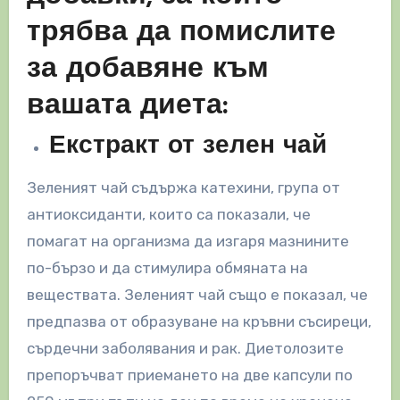
трябва да помислите
за добавяне към
вашата диета:
Екстракт от зелен чай
Зеленият чай съдържа катехини, група от
антиоксиданти, които са показали, че
помагат на организма да изгаря мазнините
по-бързо и да стимулира обмяната на
веществата. Зеленият чай също е показал, че
предпазва от образуване на кръвни съсиреци,
сърдечни заболявания и рак. Диетолозите
препоръчват приемането на две капсули по