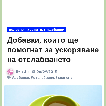
полезно
хранителни добавки
Добавки, които ще
помогнат за ускоряване
на отслабването
By
admin
06/09/2013
#добавки
,
#отслабване
,
#хранене