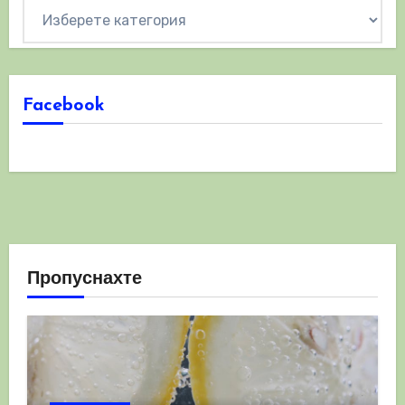
Категории
Facebook
Пропуснахте