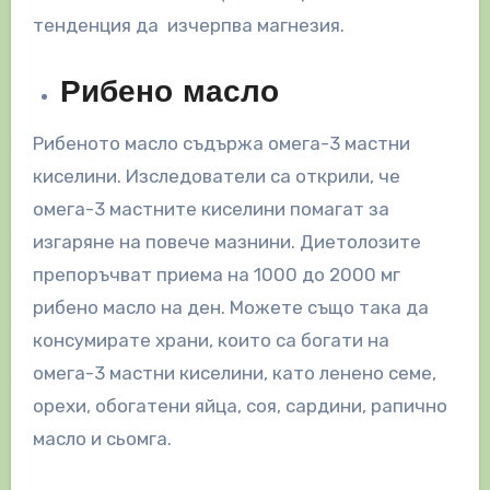
тенденция да изчерпва магнезия.
Рибено масло
Рибеното масло съдържа омега-3 мастни
киселини. Изследователи са открили, че
омега-3 мастните киселини помагат за
изгаряне на повече мазнини. Диетолозите
препоръчват приема на 1000 до 2000 мг
рибено масло на ден. Можете също така да
консумирате храни, които са богати на
омега-3 мастни киселини, като ленено семе,
орехи, обогатени яйца, соя, сардини, рапично
масло и сьомга.