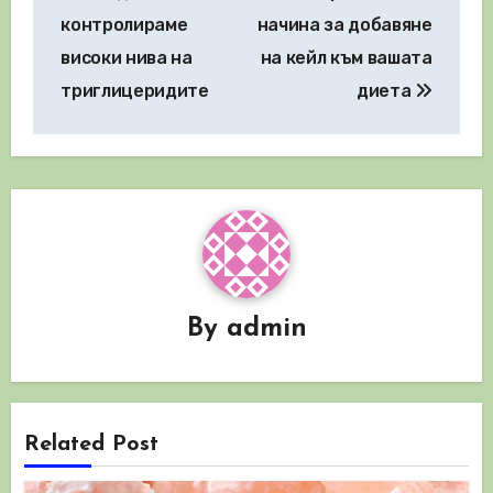
контролираме
начина за добавяне
високи нива на
на кейл към вашата
триглицеридите
диета
By
admin
Related Post