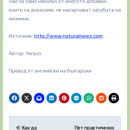
чай са само няколко от многото добавки,
които са доказали, че насърчават загубата на
мазнини.
Източник:
http://www.naturalnews.com
Автор: Yanjun
Превод от английски на български
Навигация
Как да
Пет практически