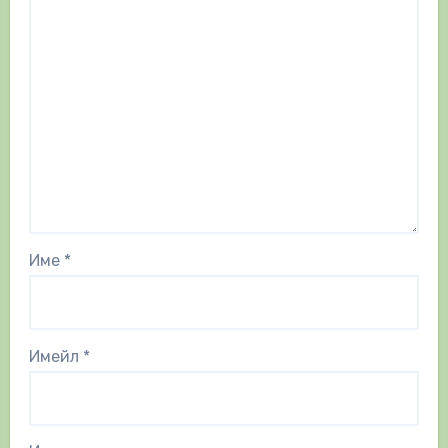
Име
*
Имейл
*