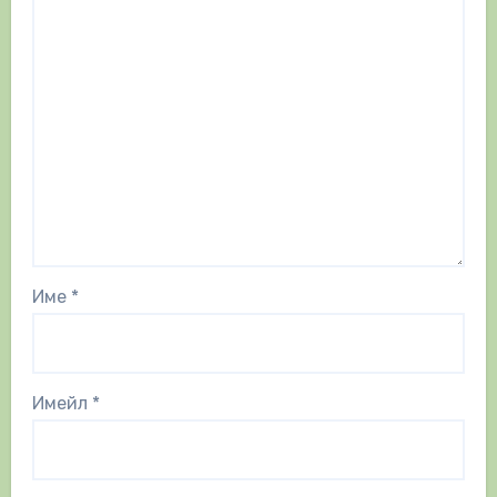
Име
*
Имейл
*