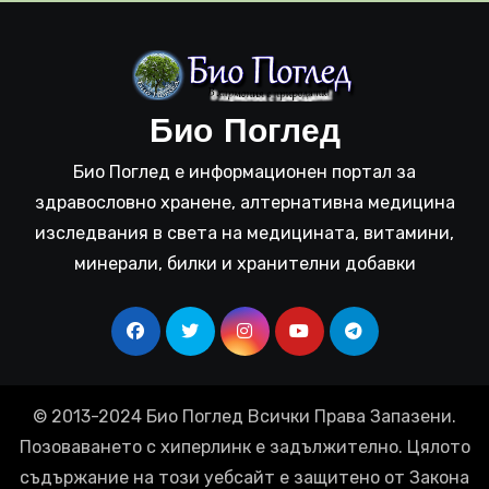
Био Поглед
Био Поглед е информационен портал за
здравословно хранене, алтернативна медицина
изследвания в света на медицината, витамини,
минерали, билки и хранителни добавки
© 2013-2024 Био Поглед Всички Права Запазени.
Позоваването с хиперлинк е задължително. Цялото
съдържание на този уебсайт е защитено от Закона