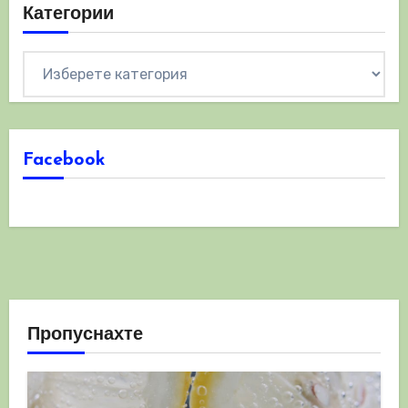
Категории
Категории
Facebook
Пропуснахте