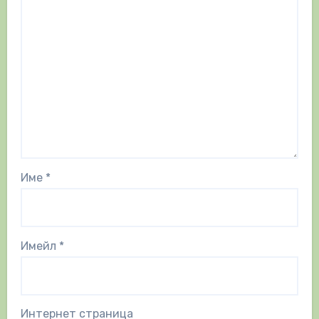
Име
*
Имейл
*
Интернет страница