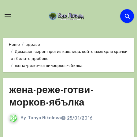
Skip
to
content
Home
здраве
Домашен сироп против кашлица, който изхвърля храчки
от белите дробове
жена-реже-готви-морков-ябълка
жена-реже-готви-
морков-ябълка
By
Tanya Nikolova
25/01/2016