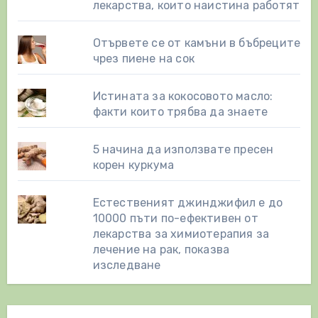
лекарства, които наистина работят
Отървете се от камъни в бъбреците
чрез пиене на сок
Истината за кокосовото масло:
факти които трябва да знаете
5 начина да използвате пресен
корен куркума
Естественият джинджифил е до
10000 пъти по-ефективен от
лекарства за химиотерапия за
лечение на рак, показва
изследване