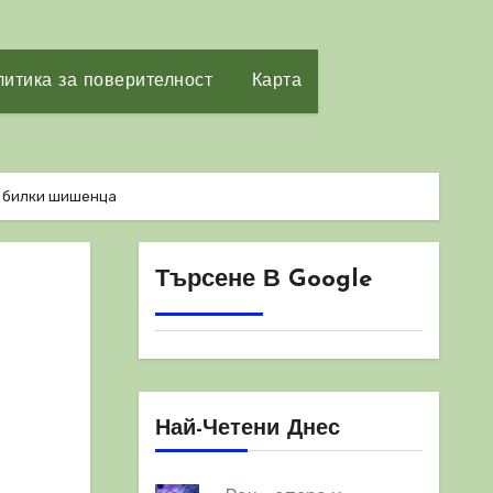
итика за поверителност
Карта
и билки шишенца
Търсене В Google
Най-Четени Днес