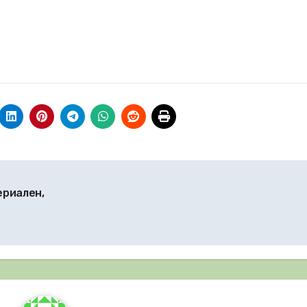
ериален,