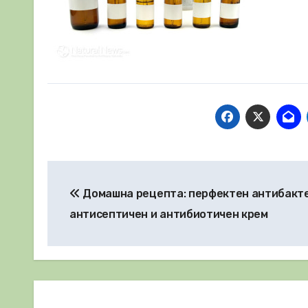
Навигация
Домашна рецепта: перфектен антибакт
антисептичен и антибиотичен крем