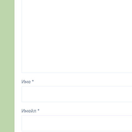
Име
*
Имейл
*