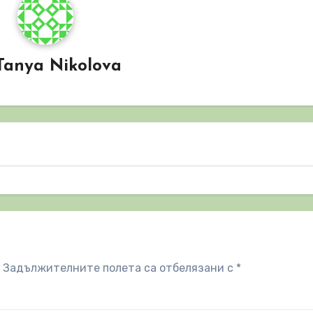
Tanya Nikolova
Задължителните полета са отбелязани с
*