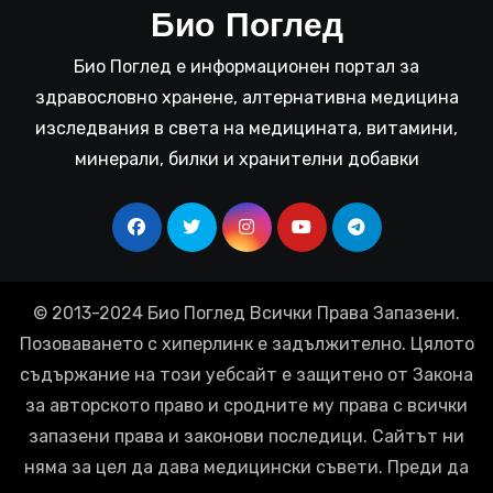
Био Поглед
Био Поглед е информационен портал за
здравословно хранене, алтернативна медицина
изследвания в света на медицината, витамини,
минерали, билки и хранителни добавки
© 2013-2024 Био Поглед Всички Права Запазени.
Позоваването с хиперлинк е задължително. Цялото
съдържание на този уебсайт е защитено от Закона
за авторското право и сродните му права с всички
запазени права и законови последици. Сайтът ни
няма за цел да дава медицински съвети. Преди да