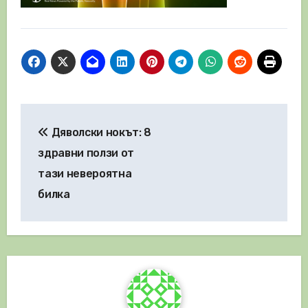
Навигация
Дяволски нокът: 8
здравни ползи от
тази невероятна
билка