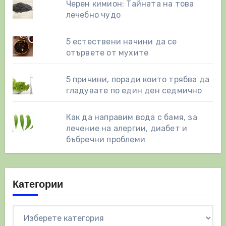
Черен кимион: Тайната на това
лечебно чудо
5 естествени начини да се
отървете от мухите
5 причини, поради които трябва да
гладувате по един ден седмично
Как да направим вода с бамя, за
лечение на алергии, диабет и
бъбречни проблеми
Категории
Категории