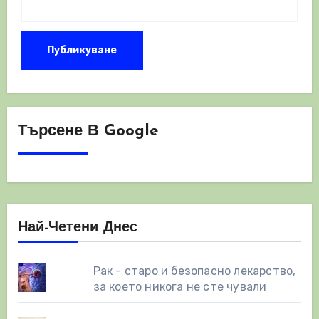
Търсене В Google
Най-Четени Днес
Рак - старо и безопасно лекарство,
за което никога не сте чували