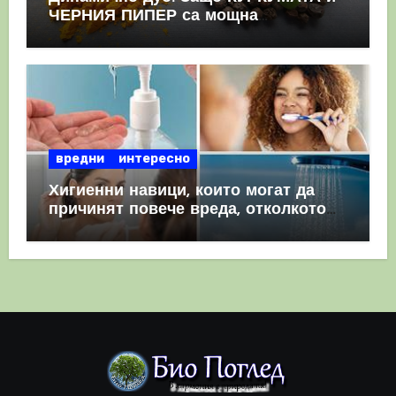
ЧЕРНИЯ ПИПЕР са мощна
комбинация
вредни
интересно
Хигиенни навици, които могат да
причинят повече вреда, отколкото
полза