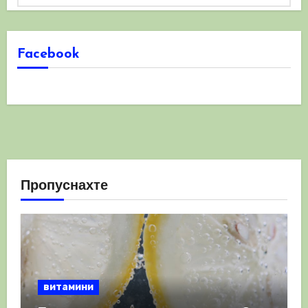
Facebook
Пропуснахте
витамини