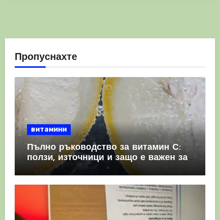
Пропуснахте
витамини
Пълно ръководство за витамин С:
ползи, източници и защо е важен за
имунната система