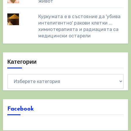
живот
Куркумата е в състояние да 'убива
интелигентно' ракови клетки ...
химиотерапията и радиацията са
медицински остарели
Категории
Категории
Facebook