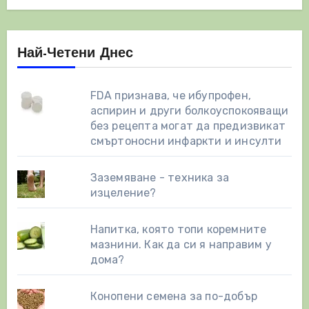
Най-Четени Днес
FDA признава, че ибупрофен,
аспирин и други болкоуспокояващи
без рецепта могат да предизвикат
смъртоносни инфаркти и инсулти
Заземяване - техника за
изцеление?
Напитка, която топи коремните
мазнини. Как да си я направим у
дома?
Конопени семена за по-добър