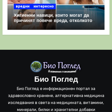
вредни
интересно
Хигиенни навици, които могат да
причинят повече вреда, отколкото
полза
Био Поглед
Био Поглед е информационен портал за
здравословно хранене, алтернативна медицина
изследвания в света на медицината, витамини,
минерали, билки и хранителни добавки