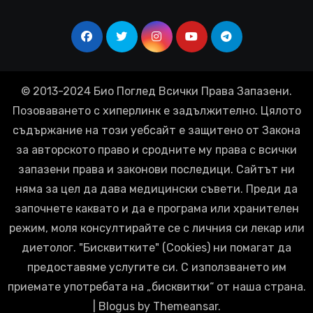
© 2013-2024 Био Поглед Всички Права Запазени.
Позоваването с хиперлинк е задължително. Цялото
съдържание на този уебсайт е защитено от Закона
за авторското право и сродните му права с всички
запазени права и законови последици. Сайтът ни
няма за цел да дава медицински съвети. Преди да
започнете каквато и да е програма или хранителен
режим, моля консултирайте се с личния си лекар или
диетолог. "Бисквитките" (Cookies) ни помагат да
предоставяме услугите си. С използването им
приемате употребата на „бисквитки“ от наша страна.
|
Blogus
by
Themeansar
.