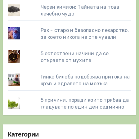
Черен кимион: Тайната на това
лечебно чудо
Рак - старо и безопасно лекарство,
за което никога не сте чували
5 естествени начини да се
отървете от мухите
Гинко билоба подобрява притока на
кръв и здравето на мозъка
5 причини, поради които трябва да
гладувате по един ден седмично
Категории