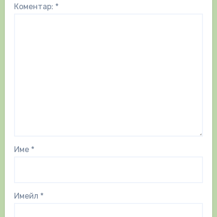
Коментар:
*
Име
*
Имейл
*