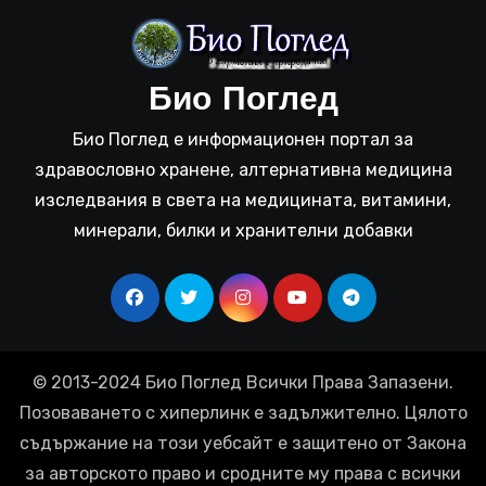
Био Поглед
Био Поглед е информационен портал за
здравословно хранене, алтернативна медицина
изследвания в света на медицината, витамини,
минерали, билки и хранителни добавки
© 2013-2024 Био Поглед Всички Права Запазени.
Позоваването с хиперлинк е задължително. Цялото
съдържание на този уебсайт е защитено от Закона
за авторското право и сродните му права с всички