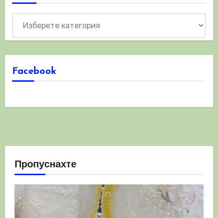
Категории
Facebook
Пропуснахте