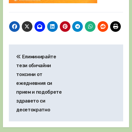
Навигация
Елиминирайте
тези обичайни
токсини от
ежедневния си
прием и подобрете
здравето си
десетократно