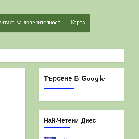
итика за поверителност
Карта
Търсене В Google
Най-Четени Днес