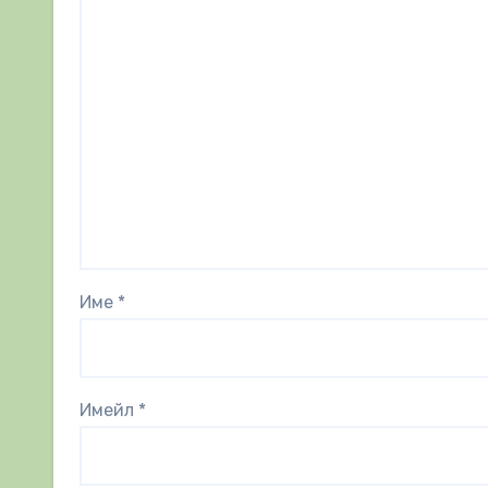
Име
*
Имейл
*