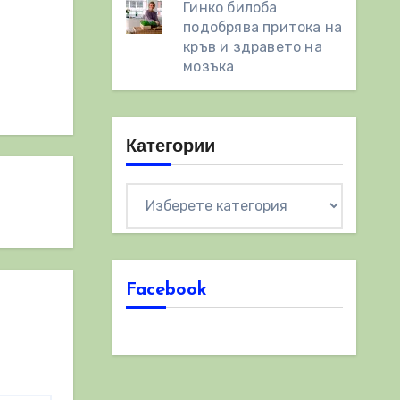
Гинко билоба
подобрява притока на
кръв и здравето на
мозъка
Категории
Категории
Facebook