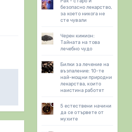
Рак - старо и
безопасно лекарство,
за което никога не
сте чували
Черен кимион:
Тайната на това
лечебно чудо
Билки за лечение на
възпаление: 10-те
най-мощни природни
лекарства, които
наистина работят
5 естествени начини
да се отървете от
мухите