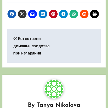
Навигация
Естествени
домашни средства
при изгаряния
By
Tanya Nikolova