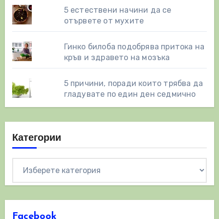
5 естествени начини да се
отървете от мухите
Гинко билоба подобрява притока на
кръв и здравето на мозъка
5 причини, поради които трябва да
гладувате по един ден седмично
Категории
Категории
Facebook