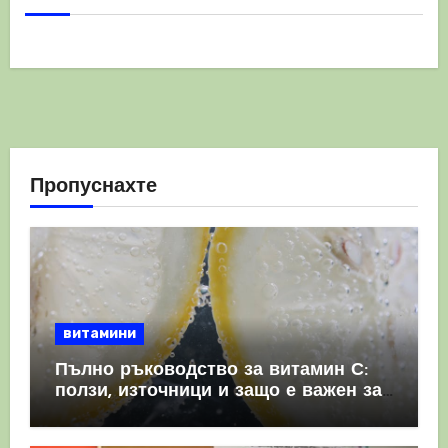
Пропуснахте
витамини
Пълно ръководство за витамин С:
ползи, източници и защо е важен за
имунната система