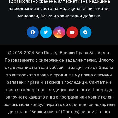
здравословно хранене, алтернативна медицина
изследвания в света на медицината, витамини,
минерали, билки и хранителни добавки
© 2013-2024 Био Поглед Всички Права Запазени.
Позоваването с хиперлинк е задължително. Цялото
съдържание на този уебсайт е защитено от Закона
за авторското право и сродните му права с всички
запазени права и законови последици. Сайтът ни
няма за цел да дава медицински съвети. Преди да
започнете каквато и да е програма или хранителен
режим, моля консултирайте се с личния си лекар или
диетолог. "Бисквитките" (Cookies) ни помагат да