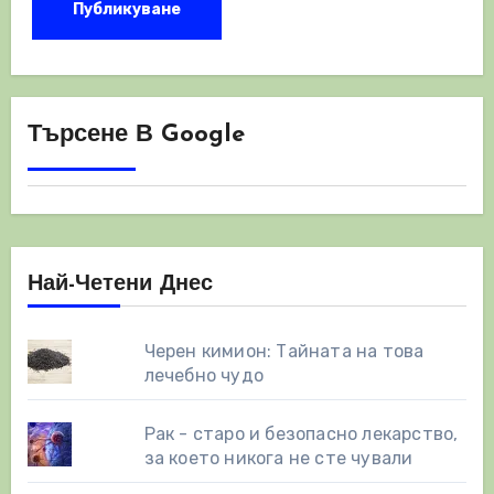
Търсене В Google
Най-Четени Днес
Черен кимион: Тайната на това
лечебно чудо
Рак - старо и безопасно лекарство,
за което никога не сте чували