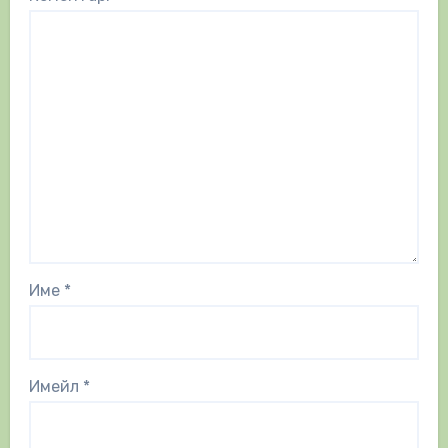
Име
*
Имейл
*