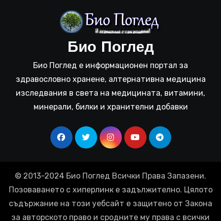
Био Поглед
Био Поглед е информационен портал за
здравословно хранене, алтернативна медицина
изследвания в света на медицината, витамини,
минерали, билки и хранителни добавки
© 2013-2024 Био Поглед Всички Права Запазени.
Позоваването с хиперлинк е задължително. Цялото
съдържание на този уебсайт е защитено от Закона
за авторското право и сродните му права с всички