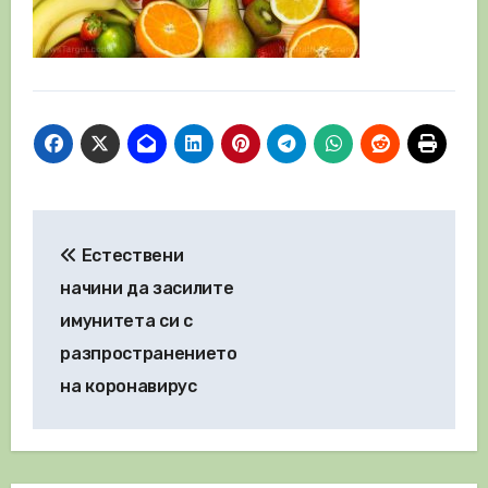
Навигация
Естествени
начини да засилите
имунитета си с
разпространението
на коронавирус