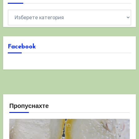
Категории
Facebook
Пропуснахте