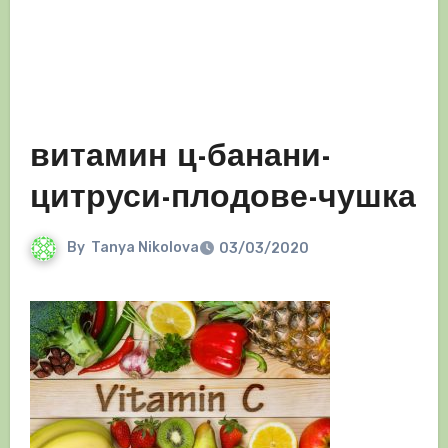
витамин ц-банани-
цитруси-плодове-чушка
By
Tanya Nikolova
03/03/2020