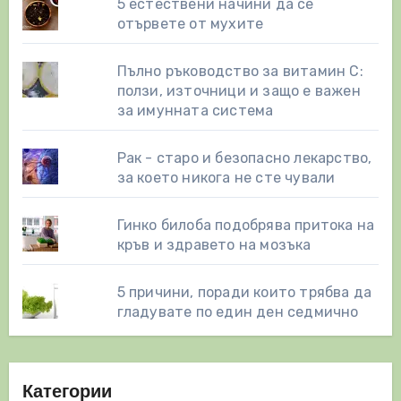
5 естествени начини да се
отървете от мухите
Пълно ръководство за витамин С:
ползи, източници и защо е важен
за имунната система
Рак - старо и безопасно лекарство,
за което никога не сте чували
Гинко билоба подобрява притока на
кръв и здравето на мозъка
5 причини, поради които трябва да
гладувате по един ден седмично
Категории