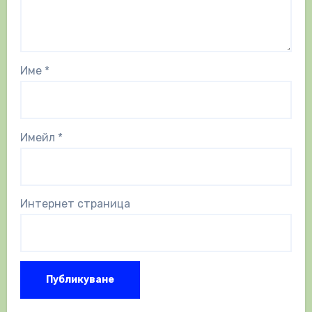
Име
*
Имейл
*
Интернет страница