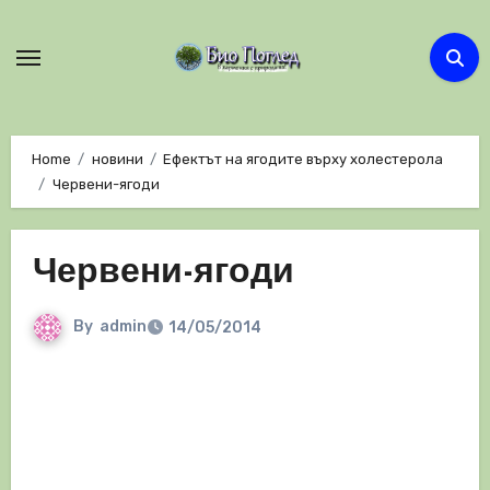
Skip
to
content
Home
новини
Ефектът на ягодите върху холестерола
Червени-ягоди
Червени-ягоди
By
admin
14/05/2014