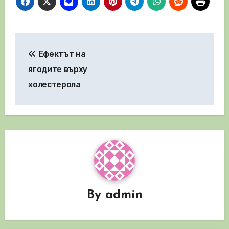
Навигация
Ефектът на
ягодите върху
холестерола
By
admin