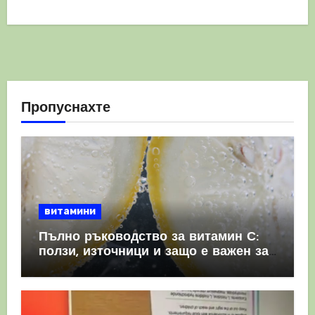
Пропуснахте
витамини
Пълно ръководство за витамин С:
ползи, източници и защо е важен за
имунната система