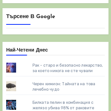
Търсене В Google
Най-Четени Днес
Рак - старо и безопасно лекарство,
за което никога не сте чували
Черен кимион: Тайната на това
лечебно чудо
Билката пелин в комбинация с
желязо убива 98% от раковите