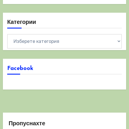
Категории
Категории
Facebook
Пропуснахте