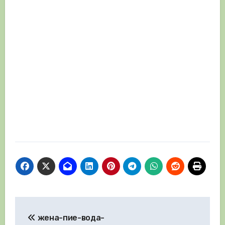
Навигация
жена-пие-вода-