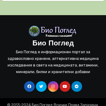
Био Поглед
Био Поглед е информационен портал за
здравословно хранене, алтернативна медицина
изследвания в света на медицината, витамини,
минерали, билки и хранителни добавки
© 2013-2024 Био Поглед Всички Права Запазени.