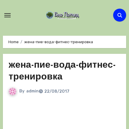
Skip
to
content
Home
жена-пие-вода-фитнес-тренировка
жена-пие-вода-фитнес-
тренировка
By
admin
22/08/2017