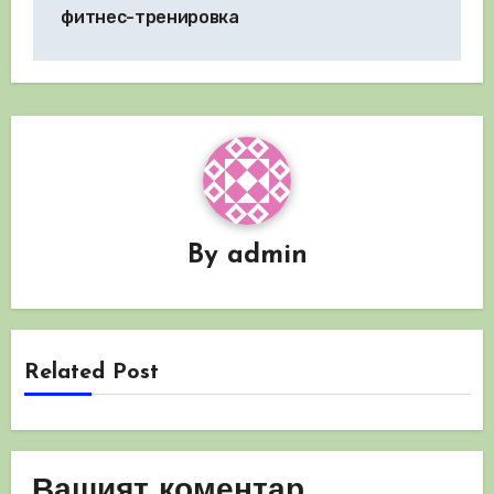
фитнес-тренировка
By
admin
Related Post
Вашият коментар