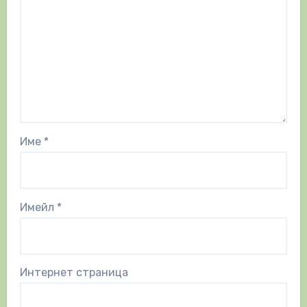
Име
*
Имейл
*
Интернет страница