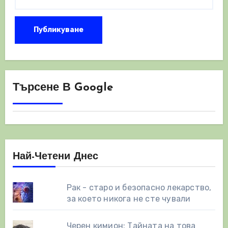
Търсене В Google
Най-Четени Днес
Рак - старо и безопасно лекарство,
за което никога не сте чували
Черен кимион: Тайната на това