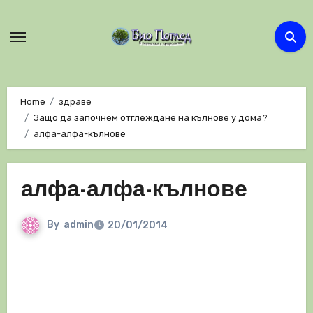
Skip
to
content
Home
здраве
Защо да започнем отглеждане на кълнове у дома?
алфа-алфа-кълнове
алфа-алфа-кълнове
By
admin
20/01/2014