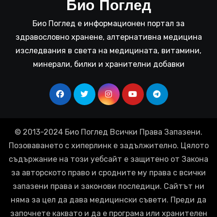
Био Поглед
Био Поглед е информационен портал за
здравословно хранене, алтернативна медицина
изследвания в света на медицината, витамини,
минерали, билки и хранителни добавки
© 2013-2024 Био Поглед Всички Права Запазени.
Позоваването с хиперлинк е задължително. Цялото
съдържание на този уебсайт е защитено от Закона
за авторското право и сродните му права с всички
запазени права и законови последици. Сайтът ни
няма за цел да дава медицински съвети. Преди да
започнете каквато и да е програма или хранителен