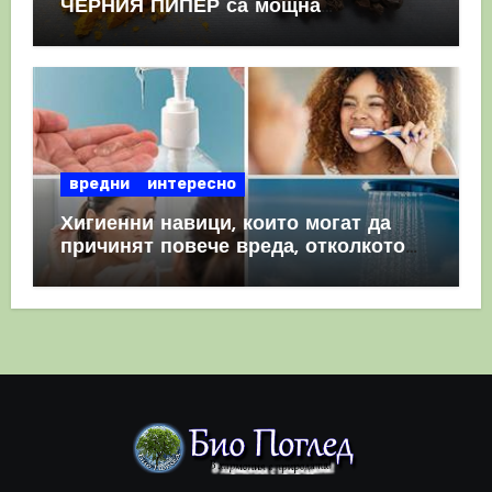
ЧЕРНИЯ ПИПЕР са мощна
комбинация
вредни
интересно
Хигиенни навици, които могат да
причинят повече вреда, отколкото
полза