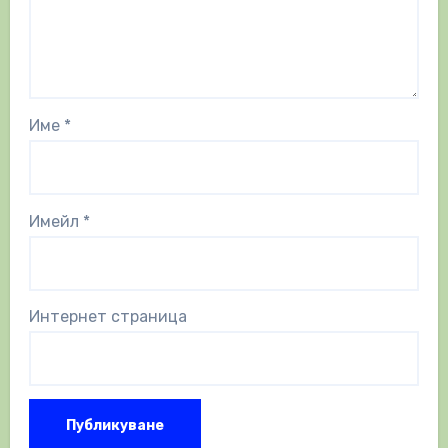
Име
*
Имейл
*
Интернет страница