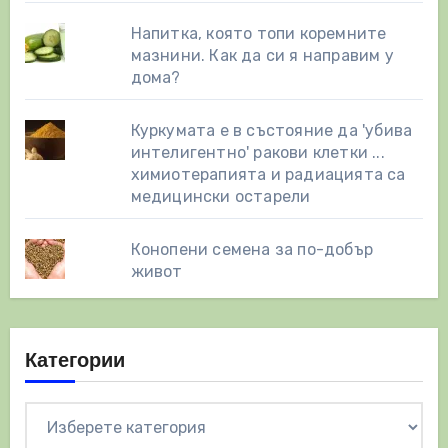
Напитка, която топи коремните
мазнини. Как да си я направим у
дома?
Куркумата е в състояние да 'убива
интелигентно' ракови клетки ...
химиотерапията и радиацията са
медицински остарели
Конопени семена за по-добър
живот
Категории
Категории