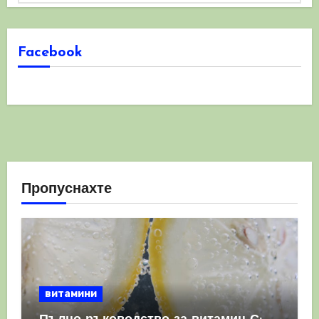
Facebook
Пропуснахте
витамини