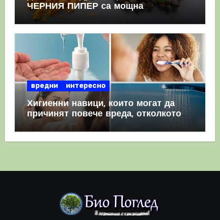
ЧЕРНИЯ ПИПЕР са мощна
комбинация
вредни
интересно
Хигиенни навици, които могат да
причинят повече вреда, отколкото
полза