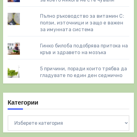
Пълно ръководство за витамин С:
ползи, източници и защо е важен
за имунната система
Гинко билоба подобрява притока на
кръв и здравето на мозъка
5 причини, поради които трябва да
гладувате по един ден седмично
Категории
Категории