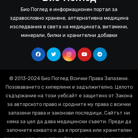
Био Поглед е информационен портал за
здравословно хранене, алтернативна медицина
изследвания в света на медицината, витамини,
минерали, билки и хранителни добавки
© 2013-2024 Био Поглед Всички Права Запазени.
Позоваването с хиперлинк е задължително. Цялото
съдържание на този уебсайт е защитено от Закона
за авторското право и сродните му права с всички
запазени права и законови последици. Сайтът ни
няма за цел да дава медицински съвети. Преди да
започнете каквато и да е програма или хранителен