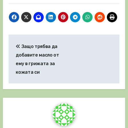
Навигация
Защо трябва да
добавите масло от
ему в грижата за
кожата си