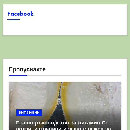
Facebook
Пропуснахте
витамини
Пълно ръководство за витамин С:
ползи, източници и защо е важен за