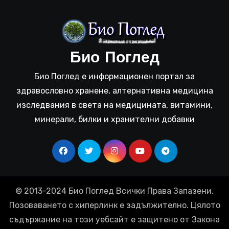
Био Поглед
Био Поглед е информационен портал за
здравословно хранене, алтернативна медицина
изследвания в света на медицината, витамини,
минерали, билки и хранителни добавки
© 2013-2024 Био Поглед Всички Права Запазени.
Позоваването с хиперлинк е задължително. Цялото
съдържание на този уебсайт е защитено от Закона