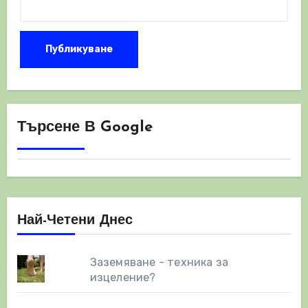
Търсене В Google
Най-Четени Днес
Заземяване - техника за
изцеление?