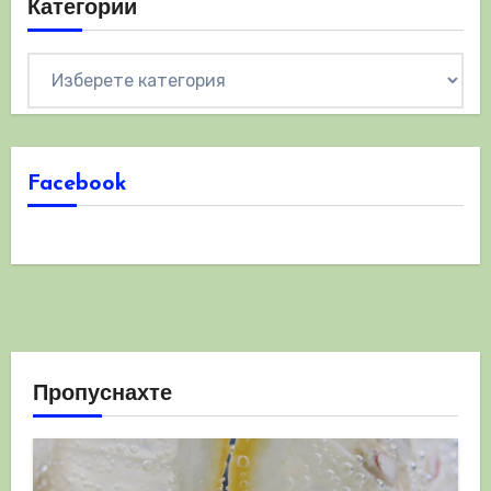
Категории
Категории
Facebook
Пропуснахте