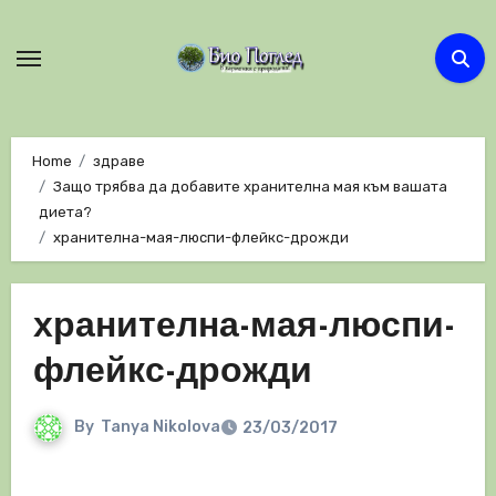
Skip
to
content
Home
здраве
Защо трябва да добавите хранителна мая към вашата
диета?
хранителна-мая-люспи-флейкс-дрожди
хранителна-мая-люспи-
флейкс-дрожди
By
Tanya Nikolova
23/03/2017