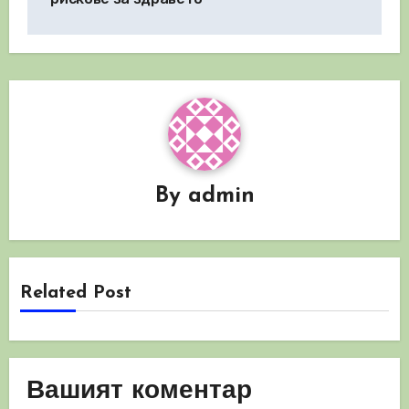
By
admin
Related Post
Вашият коментар