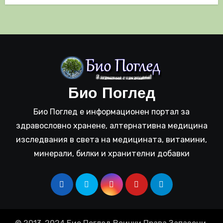
Био Поглед
Био Поглед е информационен портал за
здравословно хранене, алтернативна медицина
изследвания в света на медицината, витамини,
минерали, билки и хранителни добавки