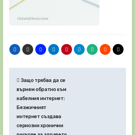
Навигация
Защо трябва да се
върнем обратно към
кабелния интернет:
Безжичният
интернет създава
сериозни хронични
рискове за здравето