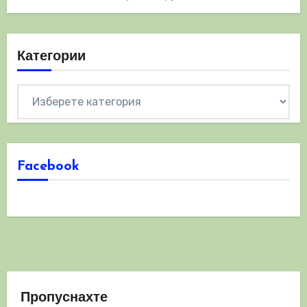
Категории
Категории
Facebook
Пропуснахте