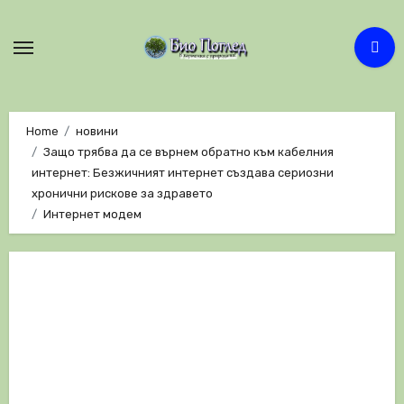
Skip
to
content
Home
новини
Защо трябва да се върнем обратно към кабелния
интернет: Безжичният интернет създава сериозни
хронични рискове за здравето
Интернет модем