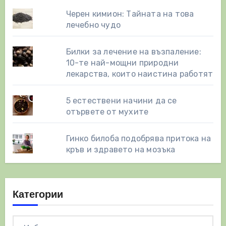
Черен кимион: Тайната на това
лечебно чудо
Билки за лечение на възпаление:
10-те най-мощни природни
лекарства, които наистина работят
5 естествени начини да се
отървете от мухите
Гинко билоба подобрява притока на
кръв и здравето на мозъка
Категории
Категории