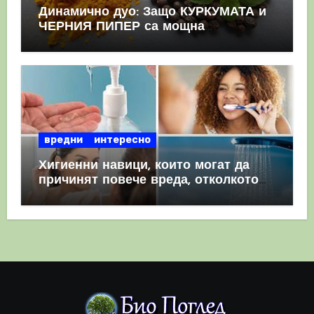
Динамично дуо: Защо КУРКУМАТА и
ЧЕРНИЯ ПИПЕР са мощна
комбинация
вредни
интересно
Хигиенни навици, които могат да
причинят повече вреда, отколкото
полза