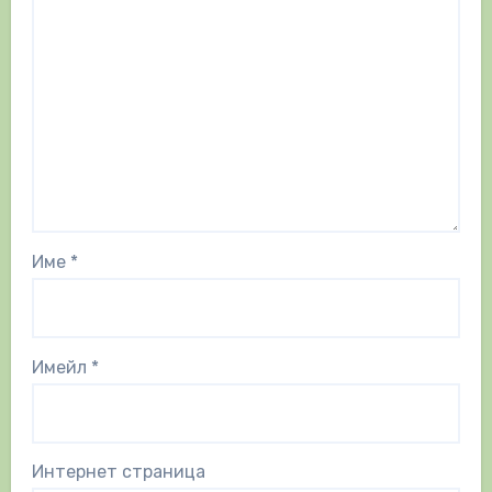
Име
*
Имейл
*
Интернет страница