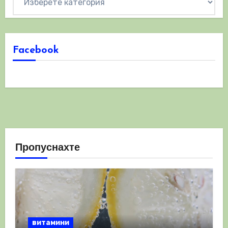
Facebook
Пропуснахте
витамини