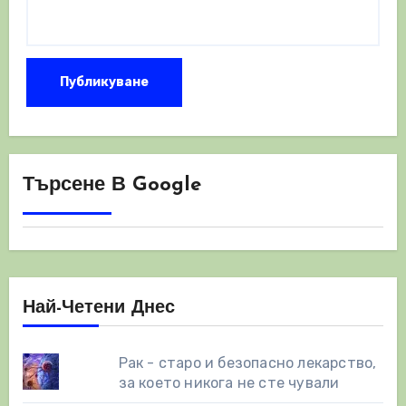
Търсене В Google
Най-Четени Днес
Рак - старо и безопасно лекарство,
за което никога не сте чували