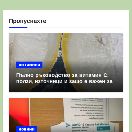
Пропуснахте
витамини
Пълно ръководство за витамин С:
ползи, източници и защо е важен за
имунната система
новини