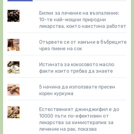
Билки за лечение на възпаление:
10-те най-мощни природни
лекарства, които наистина работят
Отървете се от камъни в бъбреците
чрез пиене на сок
Истината за кокосовото масло:
факти които трябва да знаете
5 начина да използвате пресен
корен куркума
Естественият джинджифил е до
10000 пъти по-ефективен от
лекарства за химиотерапия за
лечение на рак, показва