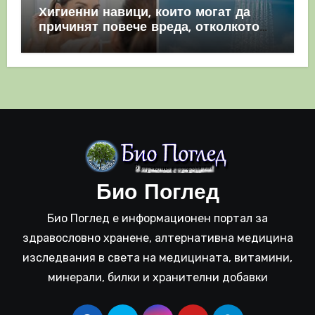
Хигиенни навици, които могат да
причинят повече вреда, отколкото
полза
Био Поглед
Био Поглед е информационен портал за
здравословно хранене, алтернативна медицина
изследвания в света на медицината, витамини,
минерали, билки и хранителни добавки