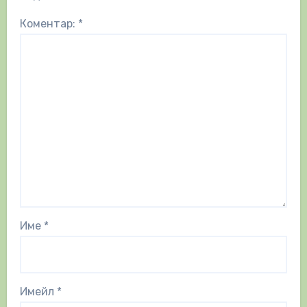
Коментар:
*
Име
*
Имейл
*