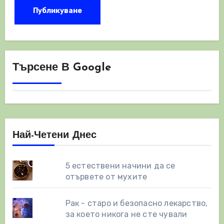
Търсене В Google
Най-Четени Днес
5 естествени начини да се
отървете от мухите
Рак - старо и безопасно лекарство,
за което никога не сте чували