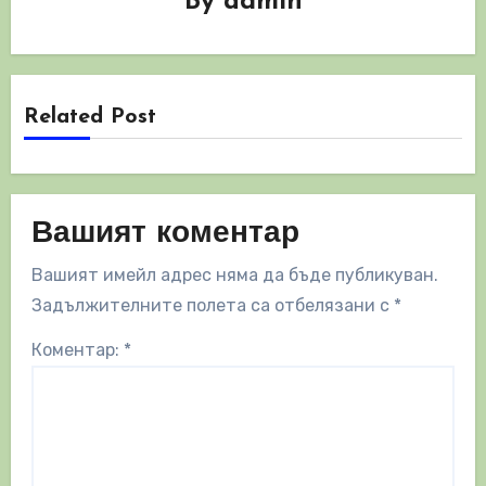
By
admin
Related Post
Вашият коментар
Вашият имейл адрес няма да бъде публикуван.
Задължителните полета са отбелязани с
*
Коментар:
*