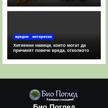
комбинация
вредни
интересно
Хигиенни навици, които могат да
причинят повече вреда, отколкото
полза
Био Поглед