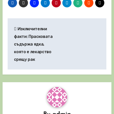
Навигация
Изключителни
факти: Прасковата
съдържа ядка,
която е лекарство
срещу рак