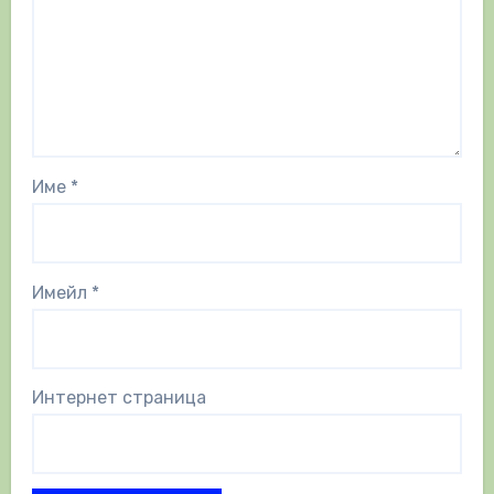
Име
*
Имейл
*
Интернет страница