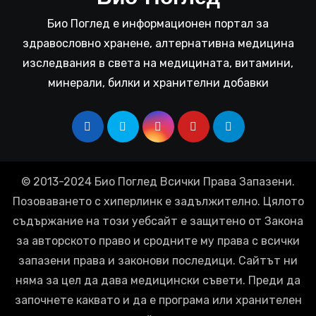
Био Поглед е информационен портал за
здравословно хранене, алтернативна медицина
изследвания в света на медицината, витамини,
минерали, билки и хранителни добавки
© 2013-2024 Био Поглед Всички Права Запазени.
Позоваването с хиперлинк е задължително. Цялото
съдържание на този уебсайт е защитено от Закона
за авторското право и сродните му права с всички
запазени права и законови последици. Сайтът ни
няма за цел да дава медицински съвети. Преди да
започнете каквато и да е програма или хранителен