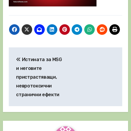
Навигация
Истината за MSG
и неговите
пристрастяващи,
невротоксични
странични ефекти