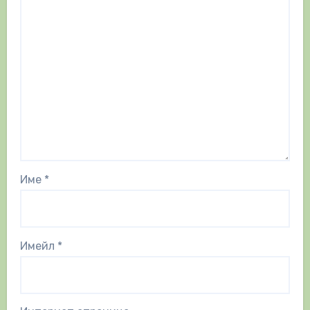
Име
*
Имейл
*