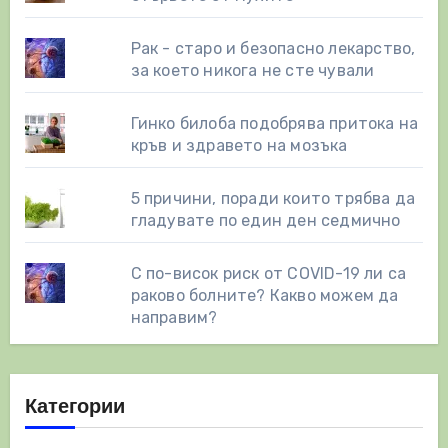
Рак - старо и безопасно лекарство,
за което никога не сте чували
Гинко билоба подобрява притока на
кръв и здравето на мозъка
5 причини, поради които трябва да
гладувате по един ден седмично
С по-висок риск от COVID-19 ли са
раково болните? Какво можем да
направим?
Категории