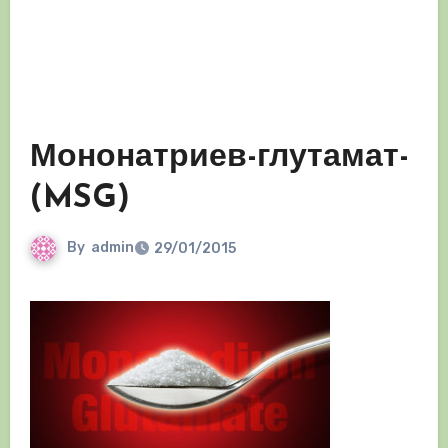
Мононатриев-глутамат-
(MSG)
By
admin
29/01/2015