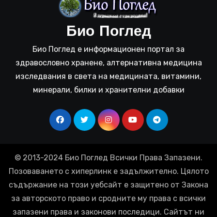
Био Поглед
Био Поглед е информационен портал за
здравословно хранене, алтернативна медицина
изследвания в света на медицината, витамини,
минерали, билки и хранителни добавки
© 2013-2024 Био Поглед Всички Права Запазени.
Позоваването с хиперлинк е задължително. Цялото
съдържание на този уебсайт е защитено от Закона
за авторското право и сродните му права с всички
запазени права и законови последици. Сайтът ни