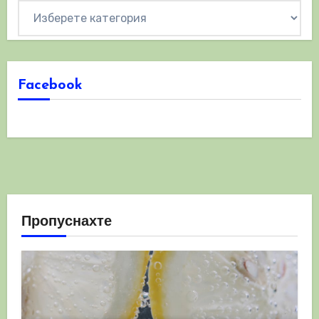
Категории
Facebook
Пропуснахте