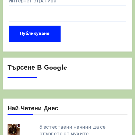
Интернет страница
Търсене В Google
Най-Четени Днес
5 естествени начини да се
отървете от мухите