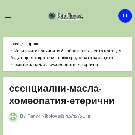
Skip
to
content
Home
здраве
Истинските причини за 6 заболявания, които могат да
бъдат предотвратени – плюс средствата за защита
есенциални-масла-хомеопатия-етерични
есенциални-масла-
хомеопатия-етерични
By
Tanya Nikolova
13/12/2018