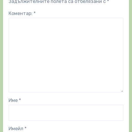
Задължителните полета са отбелязани с
*
Коментар:
*
Име
*
Имейл
*