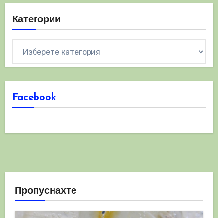
Категории
Категории
Facebook
Пропуснахте