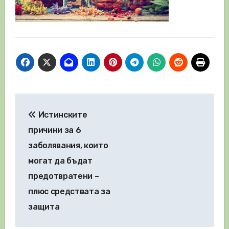
Навигация
Истинските
причини за 6
заболявания, които
могат да бъдат
предотвратени –
плюс средствата за
защита