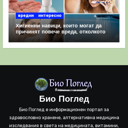
вредни
интересно
Хигиенни навици, които могат да
причинят повече вреда, отколкото
полза
Био Поглед
Био Поглед е информационен портал за
здравословно хранене, алтернативна медицина
изследвания в света на медицината, витамини,