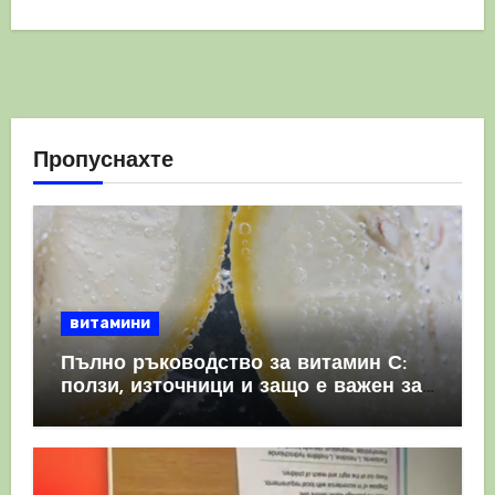
Пропуснахте
витамини
Пълно ръководство за витамин С:
ползи, източници и защо е важен за
имунната система