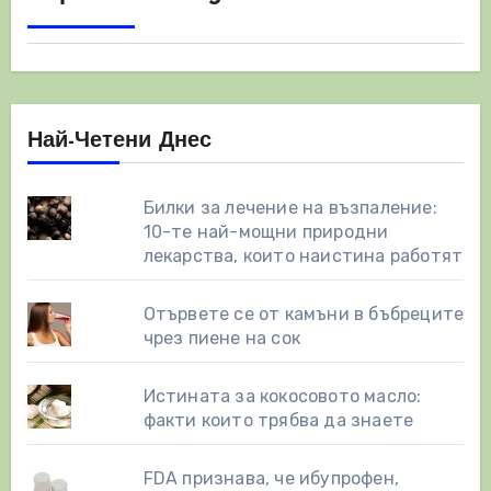
Най-Четени Днес
Билки за лечение на възпаление:
10-те най-мощни природни
лекарства, които наистина работят
Отървете се от камъни в бъбреците
чрез пиене на сок
Истината за кокосовото масло:
факти които трябва да знаете
FDA признава, че ибупрофен,