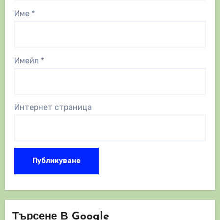
Име
*
Имейл
*
Интернет страница
Търсене В Google