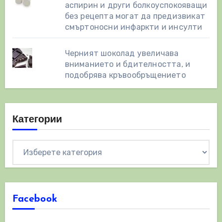
аспирин и други болкоуспокояващи
без рецепта могат да предизвикат
смъртоносни инфаркти и инсулти
Черният шоколад увеличава
вниманието и бдителността, и
подобрява кръвообръщението
Категории
Категории
Facebook