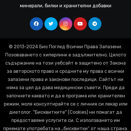
минерали, билки и хранителни добавки
© 2013-2024 Био Поглед Всички Права Запазени.
Позоваването с хиперлинк е задължително. Цялото
съдържание на този уебсайт е защитено от Закона
за авторското право и сродните му права с всички
запазени права и законови последици. Сайтът ни
няма за цел да дава медицински съвети. Преди да
започнете каквато и да е програма или хранителен
режим, моля консултирайте се с личния си лекар или
диетолог. "Бисквитките" (Cookies) ни помагат да
предоставяме услугите си. С използването им
приемате употребата на „бисквитки“ от наша страна.