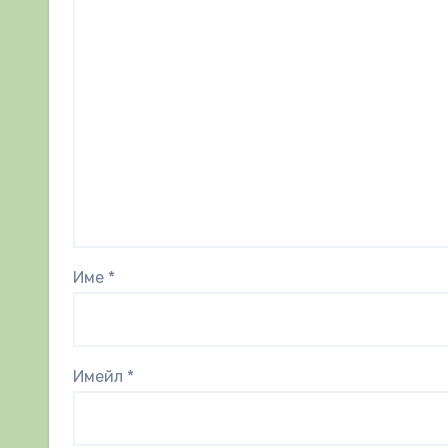
Име
*
Имейл
*