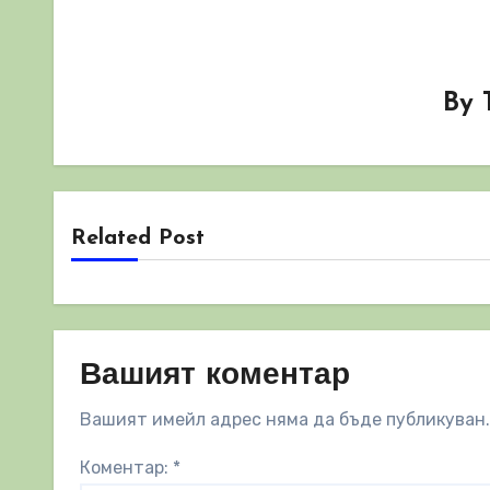
By
Related Post
Вашият коментар
Вашият имейл адрес няма да бъде публикуван.
Коментар:
*