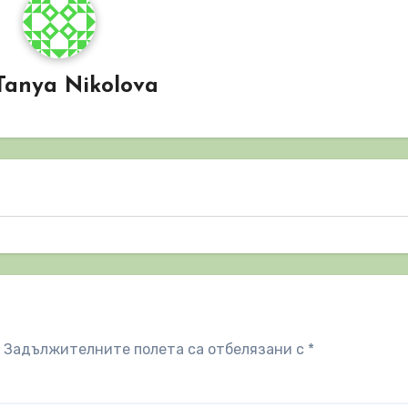
Tanya Nikolova
Задължителните полета са отбелязани с
*