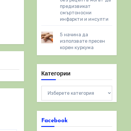
предизвикат
смъртоносни
инфаркти и инсулти
5 начина да
използвате пресен
корен куркума
Категории
Категории
Facebook