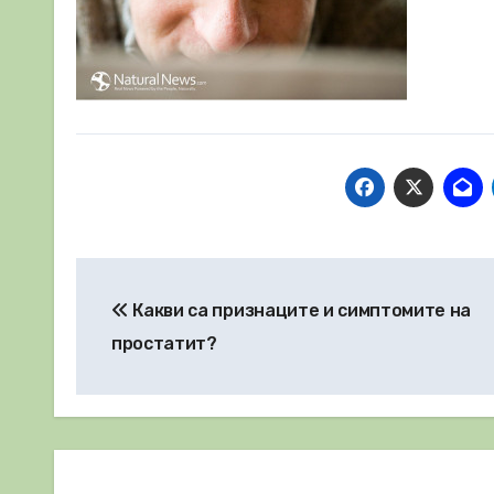
Навигация
Какви са признаците и симптомите на
простатит?