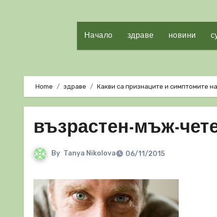
Начало
здраве
новини
с
Home
здраве
Какви са признаците и симптомите н
възрастен-мъж-чете
By
Tanya Nikolova
06/11/2015