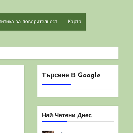
итика за поверителност
Карта
Търсене В Google
Най-Четени Днес