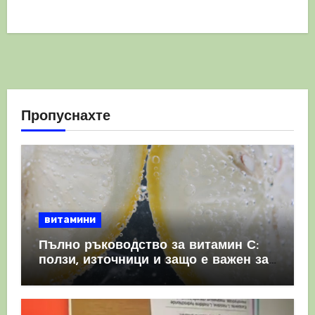
Пропуснахте
витамини
Пълно ръководство за витамин С:
ползи, източници и защо е важен за
имунната система