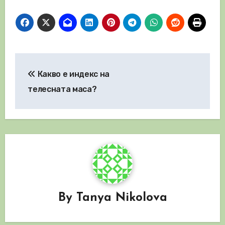
Навигация
Какво е индекс на
телесната маса?
By
Tanya Nikolova