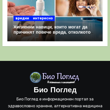
вредни
интересно
Хигиенни навици, които могат да
причинят повече вреда, отколкото
полза
Био Поглед
Био Поглед е информационен портал за
здравословно хранене, алтернативна медицина