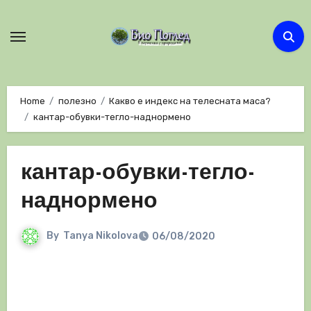
Skip
to
content
Home
полезно
Какво е индекс на телесната маса?
кантар-обувки-тегло-наднормено
кантар-обувки-тегло-
наднормено
By
Tanya Nikolova
06/08/2020