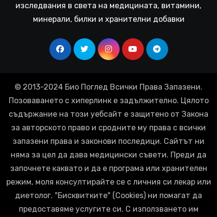
изследвания в света на медицината, витамини,
минерали, билки и хранителни добавки
© 2013-2024 Био Поглед Всички Права Запазени.
Позоваването с хиперлинк е задължително. Цялото
съдържание на този уебсайт е защитено от Закона
за авторското право и сродните му права с всички
запазени права и законови последици. Сайтът ни
няма за цел да дава медицински съвети. Преди да
започнете каквато и да е програма или хранителен
режим, моля консултирайте се с личния си лекар или
диетолог. "Бисквитките" (Cookies) ни помагат да
предоставяме услугите си. С използването им