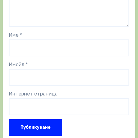
Име
*
Имейл
*
Интернет страница