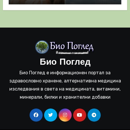
полза
Био Поглед
Био Поглед е информационен портал за
здравословно хранене, алтернативна медицина
изследвания в света на медицината, витамини,
минерали, билки и хранителни добавки