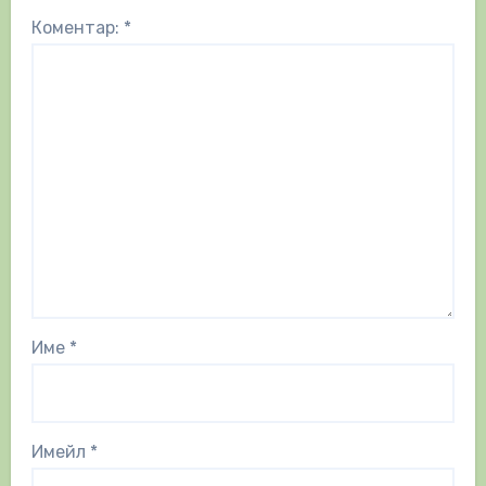
Коментар:
*
Име
*
Имейл
*