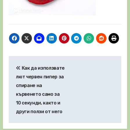
Навигация
Как да използвате
лют червен пипер за
спиране на
кървенето само за
10 секунди, както и
други ползи от него