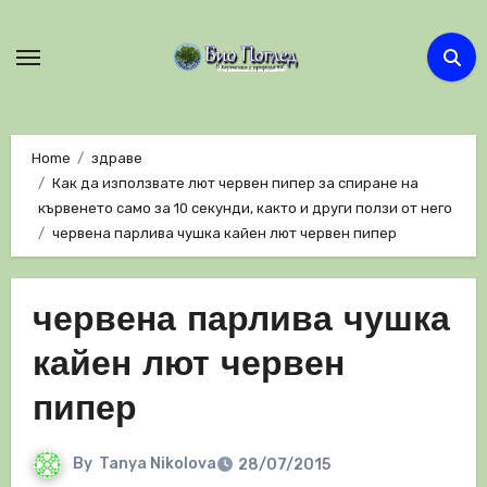
Skip
to
content
Home
здраве
Как да използвате лют червен пипер за спиране на
кървенето само за 10 секунди, както и други ползи от него
червена парлива чушка кайен лют червен пипер
червена парлива чушка
кайен лют червен
пипер
By
Tanya Nikolova
28/07/2015