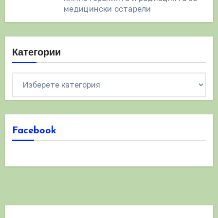
медицински остарели
Категории
Категории
Facebook