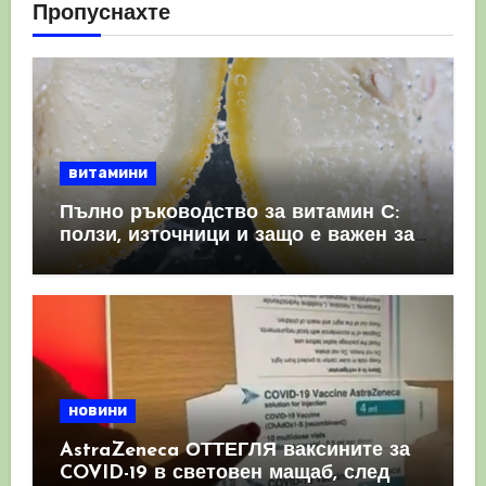
Пропуснахте
витамини
Пълно ръководство за витамин С:
ползи, източници и защо е важен за
имунната система
новини
AstraZeneca ОТТЕГЛЯ ваксините за
COVID-19 в световен мащаб, след