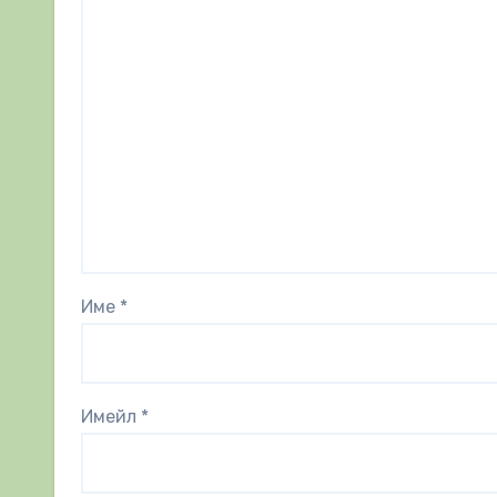
Име
*
Имейл
*