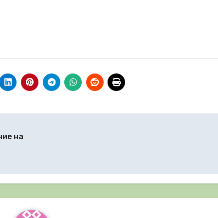
ние на