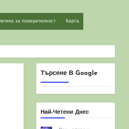
итика за поверителност
Карта
Търсене В Google
Най-Четени Днес