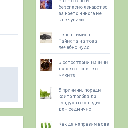
Рак - старо и
безопасно лекарство,
за което никога не
сте чували
Черен кимион:
Тайната на това
лечебно чудо
5 естествени начини
да се отървете от
мухите
5 причини, поради
които трябва да
гладувате по един
ден седмично
Как да направим вода