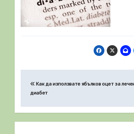
Навигация
Как да използвате ябълков оцет за лече
диабет