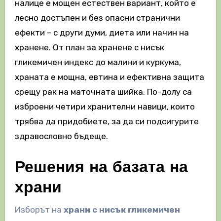
налице е мощен естествен вариант, който е
лесно достъпен и без опасни странични
ефекти – с други думи, диета или начин на
хранене. От план за хранене с нисък
гликемичен индекс до малини и куркума,
храната е мощна, евтина и ефективна защита
срещу рак на маточната шийка. По-долу са
изброени четири хранителни навици, които
трябва да придобиете, за да си подсигурите
здравословно бъдеще.
Решения на базата на
храни
Изборът на
храни с нисък гликемичен