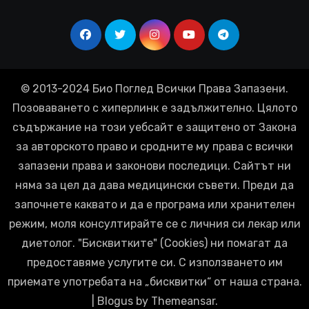
© 2013-2024 Био Поглед Всички Права Запазени.
Позоваването с хиперлинк е задължително. Цялото
съдържание на този уебсайт е защитено от Закона
за авторското право и сродните му права с всички
запазени права и законови последици. Сайтът ни
няма за цел да дава медицински съвети. Преди да
започнете каквато и да е програма или хранителен
режим, моля консултирайте се с личния си лекар или
диетолог. "Бисквитките" (Cookies) ни помагат да
предоставяме услугите си. С използването им
приемате употребата на „бисквитки“ от наша страна.
|
Blogus
by
Themeansar
.