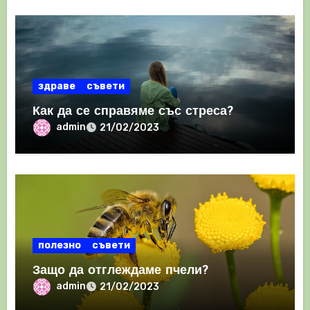
здраве
съвети
Как да се справяме със стреса?
admin
21/02/2023
полезно
съвети
Защо да отглеждаме пчели?
admin
21/02/2023