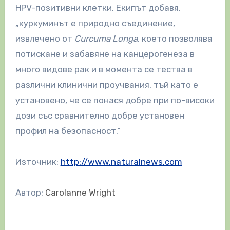
HPV-позитивни клетки. Екипът добавя,
„куркуминът е природно съединение,
извлечено от
Curcuma Longa
, което позволява
потискане и забавяне на канцерогенеза в
много видове рак и в момента се тества в
различни клинични проучвания, тъй като е
установено, че се понася добре при по-високи
дози със сравнително добре установен
профил на безопасност.“
Източник:
http://www.naturalnews.com
Автор:
Carolanne Wright