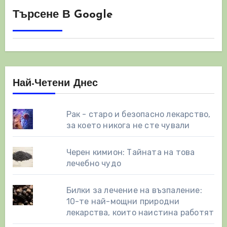
Търсене В Google
Най-Четени Днес
Рак - старо и безопасно лекарство,
за което никога не сте чували
Черен кимион: Тайната на това
лечебно чудо
Билки за лечение на възпаление:
10-те най-мощни природни
лекарства, които наистина работят