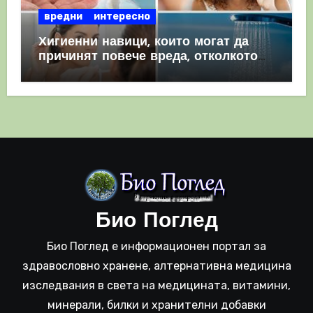
вредни
интересно
Хигиенни навици, които могат да
причинят повече вреда, отколкото
полза
Био Поглед
Био Поглед е информационен портал за
здравословно хранене, алтернативна медицина
изследвания в света на медицината, витамини,
минерали, билки и хранителни добавки