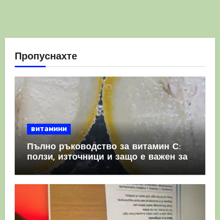
Пропуснахте
витамини
Пълно ръководство за витамин С:
ползи, източници и защо е важен за
имунната система