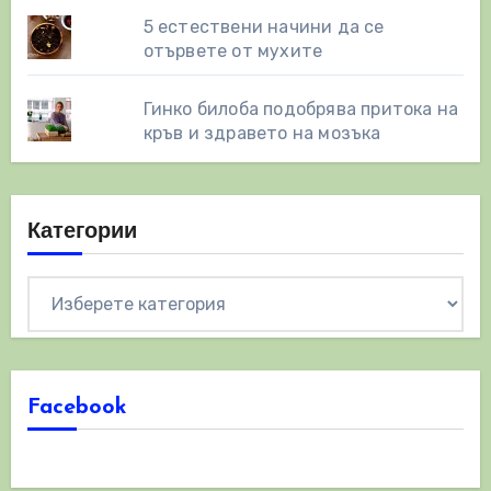
5 естествени начини да се
отървете от мухите
Гинко билоба подобрява притока на
кръв и здравето на мозъка
Категории
Категории
Facebook