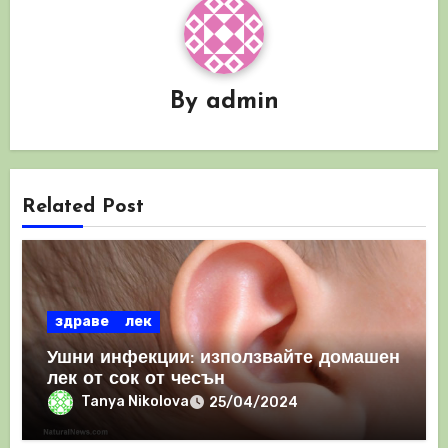
By
admin
Related Post
здраве
лек
Ушни инфекции: използвайте домашен
лек от сок от чесън
Tanya Nikolova
25/04/2024