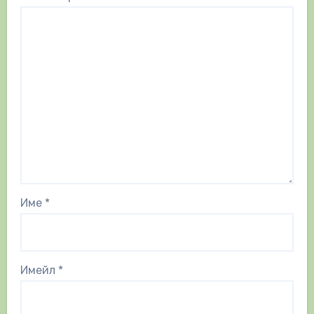
Име
*
Имейл
*