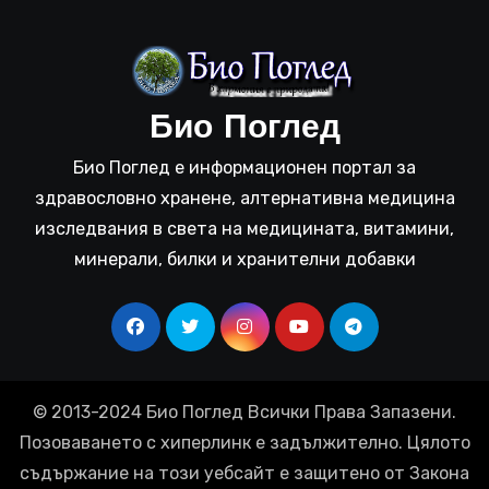
Био Поглед
Био Поглед е информационен портал за
здравословно хранене, алтернативна медицина
изследвания в света на медицината, витамини,
минерали, билки и хранителни добавки
© 2013-2024 Био Поглед Всички Права Запазени.
Позоваването с хиперлинк е задължително. Цялото
съдържание на този уебсайт е защитено от Закона