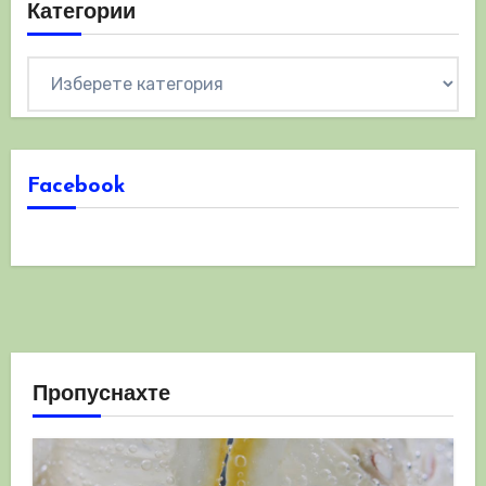
Категории
Категории
Facebook
Пропуснахте