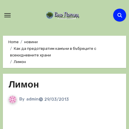
Skip
to
content
Home
новини
Как да предотвратим камъни в бъбреците с
всекидневните храни
Лимон
Лимон
By
admin
29/03/2013