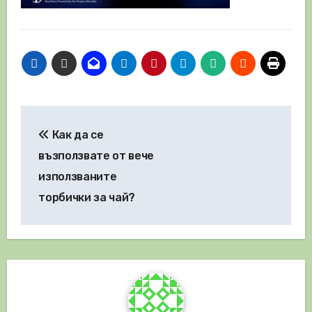
Навигация
Как да се
възползвате от вече
използваните
торбички за чай?