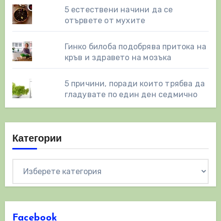
5 естествени начини да се
отървете от мухите
Гинко билоба подобрява притока на
кръв и здравето на мозъка
5 причини, поради които трябва да
гладувате по един ден седмично
Категории
Категории
Facebook