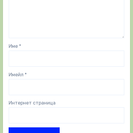
Име
*
Имейл
*
Интернет страница