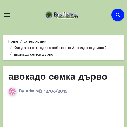
Skip
to
content
Home
супер храни
Как да си отгледате собствено Авокадово дърво?
авокадо семка дърво
авокадо семка дърво
By
admin
12/06/2015