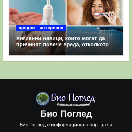
вредни
интересно
Хигиенни навици, които могат да
причинят повече вреда, отколкото
полза
Био Поглед
Био Поглед е информационен портал за