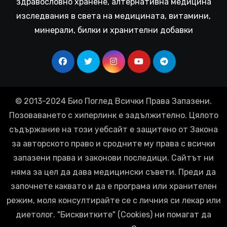
здравословно хранене, алтернативна медицина
изследвания в света на медицината, витамини,
минерали, билки и хранителни добавки
© 2013-2024 Био Поглед Всички Права Запазени.
Позоваването с хиперлинк е задължително. Цялото
съдържание на този уебсайт е защитено от Закона
за авторското право и сродните му права с всички
запазени права и законови последици. Сайтът ни
няма за цел да дава медицински съвети. Преди да
започнете каквато и да е програма или хранителен
режим, моля консултирайте се с личния си лекар или
диетолог. "Бисквитките" (Cookies) ни помагат да