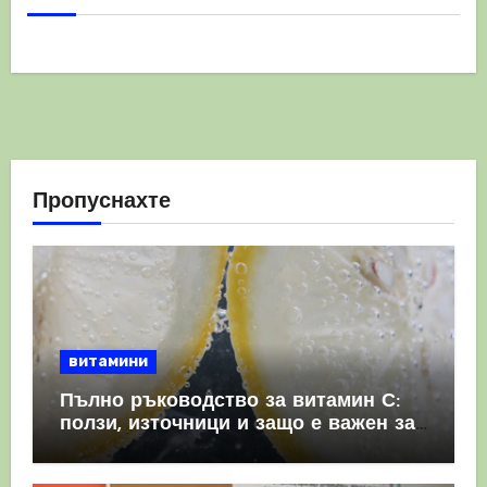
Пропуснахте
витамини
Пълно ръководство за витамин С:
ползи, източници и защо е важен за
имунната система