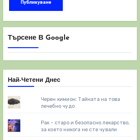
Търсене В Google
Най-Четени Днес
Черен кимион: Тайната на това
лечебно чудо
Рак - старо и безопасно лекарство,
за което никога не сте чували