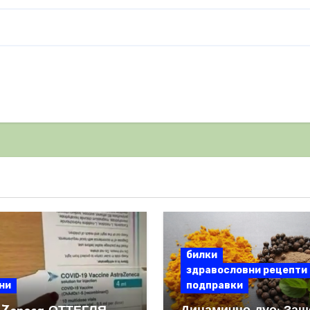
билки
здравословни рецепти
ни
подправки