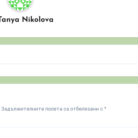
Tanya Nikolova
Задължителните полета са отбелязани с
*