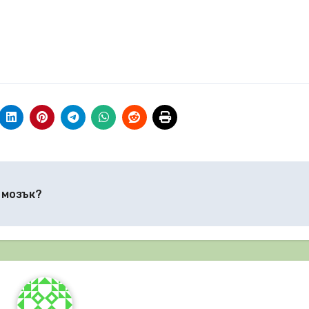
 мозък?