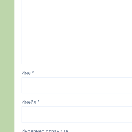
Име
*
Имейл
*
Интернет страница