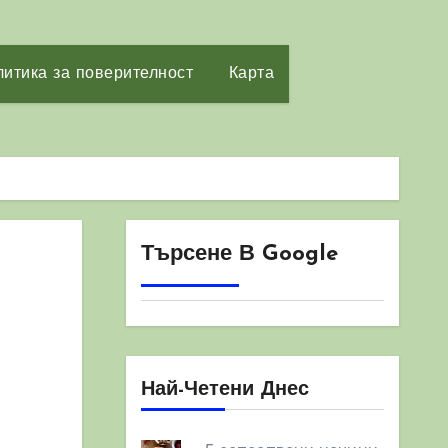
итика за поверителност
Карта
Търсене В Google
Най-Четени Днес