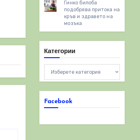
Гинко билоба
подобрява притока на
кръв и здравето на
мозъка
Категории
Категории
Facebook