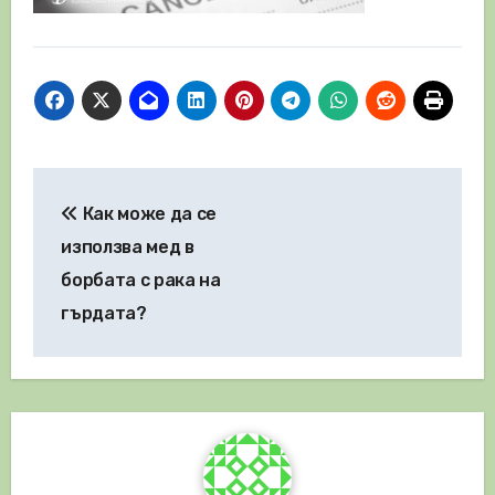
Навигация
Как може да се
използва мед в
борбата с рака на
гърдата?