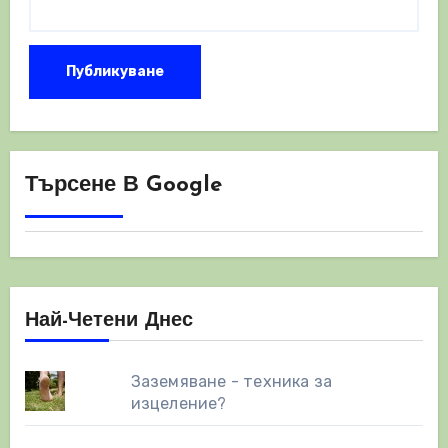
Търсене В Google
Най-Четени Днес
Заземяване - техника за
изцеление?