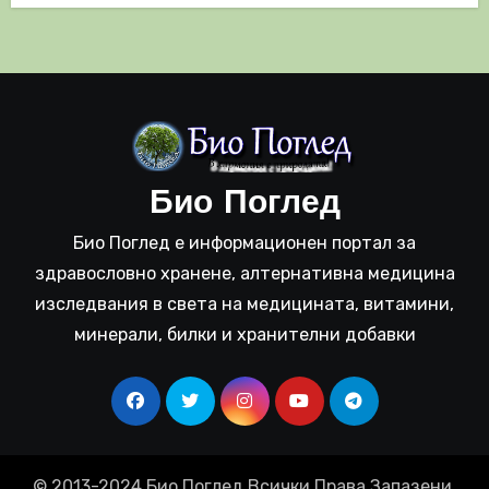
Био Поглед
Био Поглед е информационен портал за
здравословно хранене, алтернативна медицина
изследвания в света на медицината, витамини,
минерали, билки и хранителни добавки
© 2013-2024 Био Поглед Всички Права Запазени.